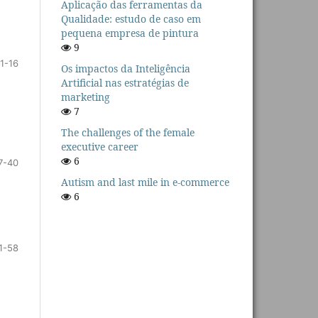
Aplicação das ferramentas da
Qualidade: estudo de caso em
pequena empresa de pintura
9
1-16
Os impactos da Inteligência
Artificial nas estratégias de
marketing
7
The challenges of the female
executive career
6
7-40
Autism and last mile in e-commerce
6
1-58