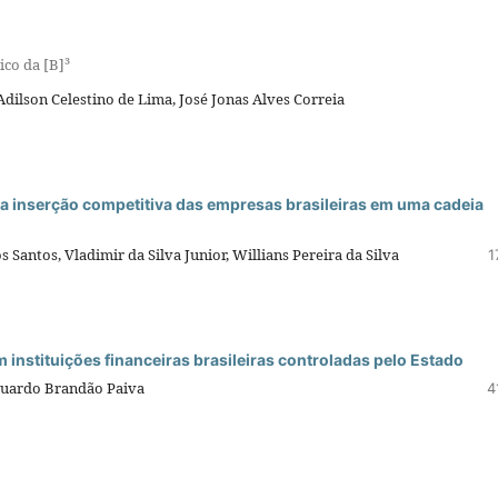
ico da [B]³
Adilson Celestino de Lima, José Jonas Alves Correia
ra inserção competitiva das empresas brasileiras em uma cadeia
 Santos, Vladimir da Silva Junior, Willians Pereira da Silva
1
 instituições financeiras brasileiras controladas pelo Estado
Eduardo Brandão Paiva
4