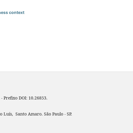
iness context
 - Prefixo DOI: 10.26853.
o Luís, Santo Amaro. São Paulo - SP.