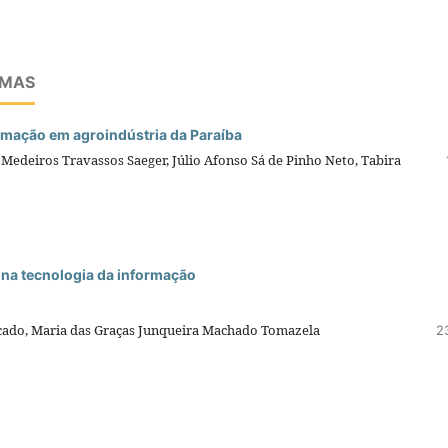
EMAS
rmação em agroindústria da Paraíba
 Medeiros Travassos Saeger, Júlio Afonso Sá de Pinho Neto, Tabira
 na tecnologia da informação
rcado, Maria das Graças Junqueira Machado Tomazela
2