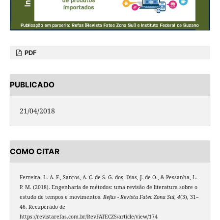
PDF
PUBLICADO
21/04/2018
COMO CITAR
Ferreira, L. A. F., Santos, A. C. de S. G. dos, Dias, J. de O., & Pessanha, L.
P. M. (2018). Engenharia de métodos: uma revisão de literatura sobre o
estudo de tempos e movimentos.
Refas - Revista Fatec Zona Sul
,
4
(3), 31–
46. Recuperado de
https://revistarefas.com.br/RevFATECZS/article/view/174