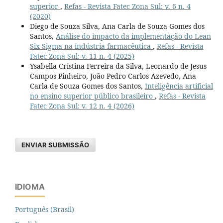
superior
,
Refas - Revista Fatec Zona Sul: v. 6 n. 4
(2020)
Diego de Souza Silva, Ana Carla de Souza Gomes dos
Santos,
Análise do impacto da implementação do Lean
Six Sigma na indústria farmacêutica
,
Refas - Revista
Fatec Zona Sul: v. 11 n. 4 (2025)
Ysabella Cristina Ferreira da Silva, Leonardo de Jesus
Campos Pinheiro, João Pedro Carlos Azevedo, Ana
Carla de Souza Gomes dos Santos,
Inteligência artificial
no ensino superior público brasileiro
,
Refas - Revista
Fatec Zona Sul: v. 12 n. 4 (2026)
ENVIAR SUBMISSÃO
IDIOMA
Português (Brasil)