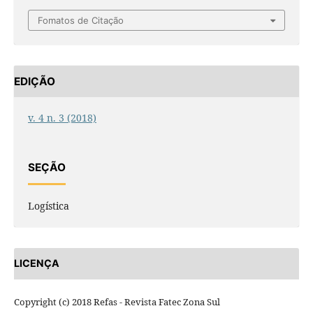
Fomatos de Citação
EDIÇÃO
v. 4 n. 3 (2018)
SEÇÃO
Logística
LICENÇA
Copyright (c) 2018 Refas - Revista Fatec Zona Sul