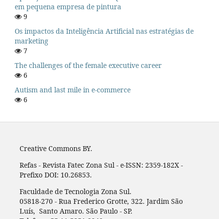
em pequena empresa de pintura
9
Os impactos da Inteligência Artificial nas estratégias de
marketing
7
The challenges of the female executive career
6
Autism and last mile in e-commerce
6
Creative Commons BY.
Refas - Revista Fatec Zona Sul - e-ISSN: 2359-182X -
Prefixo DOI: 10.26853.
Faculdade de Tecnologia Zona Sul.
05818-270 - Rua Frederico Grotte, 322. Jardim São
Luís, Santo Amaro. São Paulo - SP.