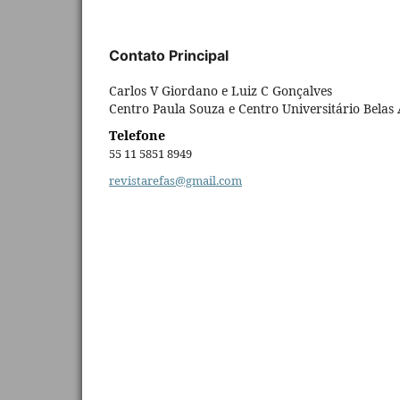
Contato Principal
Carlos V Giordano e Luiz C Gonçalves
Centro Paula Souza e Centro Universitário Belas 
Telefone
55 11 5851 8949
revistarefas@gmail.com