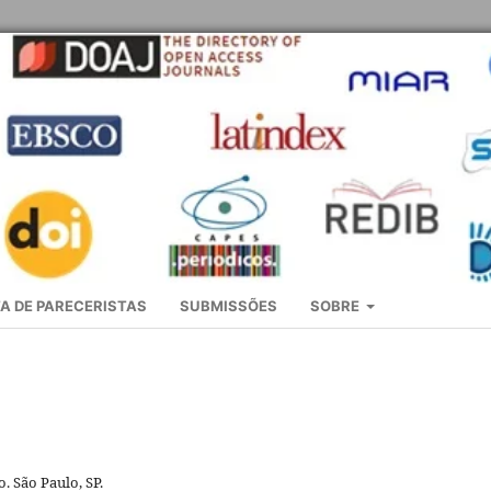
A DE PARECERISTAS
SUBMISSÕES
SOBRE
. São Paulo, SP.