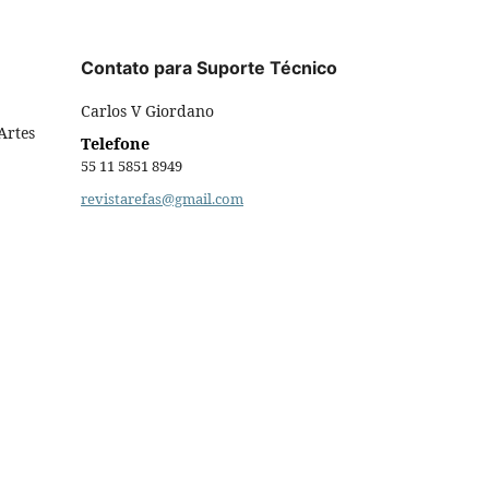
Contato para Suporte Técnico
Carlos V Giordano
Artes
Telefone
55 11 5851 8949
revistarefas@gmail.com