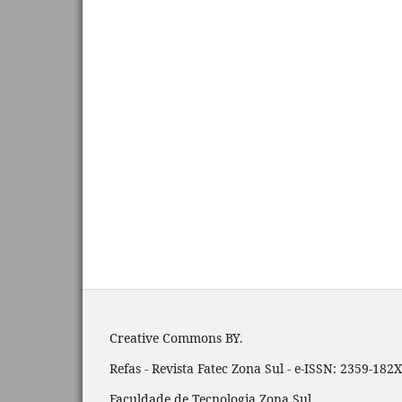
Creative Commons BY.
Refas - Revista Fatec Zona Sul - e-ISSN: 2359-182X
Faculdade de Tecnologia Zona Sul.