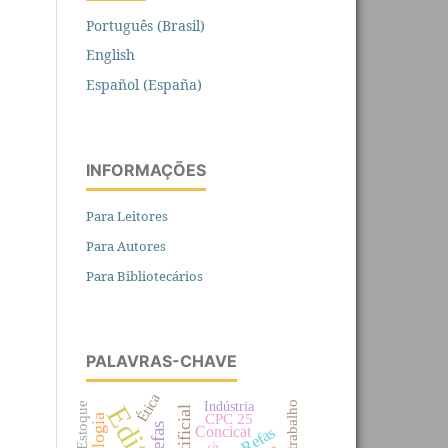
Português (Brasil)
English
Español (España)
INFORMAÇÕES
Para Leitores
Para Autores
Para Bibliotecários
PALAVRAS-CHAVE
Ética
Indústria
CPC 25
Refas
Concicat