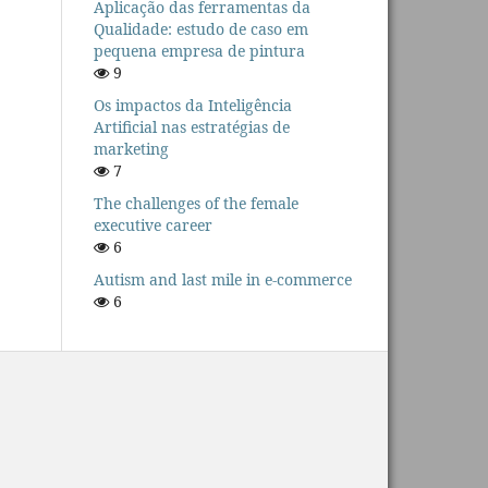
Aplicação das ferramentas da
Qualidade: estudo de caso em
pequena empresa de pintura
9
Os impactos da Inteligência
Artificial nas estratégias de
marketing
7
The challenges of the female
executive career
6
Autism and last mile in e-commerce
6