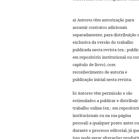
a) Autores têm autorização para
assumir contratos adicionais
separadamente, para distribuição 
exclusiva da versão do trabalho
publicada nesta revista (ex.: publi
em repositório institucional ou c
capítulo de livro), com
reconhecimento de autoria e
publicação inicial nesta revista.
b) Autores têm permissão e são
estimulados a publicar e distribuir
trabalho online (ex.: em repositóri
institucionais ou na sua página
pessoal) a qualquer ponto antes o
durante o processo editorial, já qu
isso pode gerar alterações produti