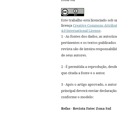
Este trabalho está licenciado sob 
licença
Creative Commons Attribu
4.0 International License
.
1 - As fontes dos dados, as autoriz
pertinentes e os textos publicados
revista são de inteira responsabili
de seus autores.
2 - É permitida a reprodução, desd
que citada a fonte e o autor.
3 - Após o artigo aprovado, o autor
principal deverá enviar declaração
conforme o modelo:
Refas - Revista Fatec Zona Sul