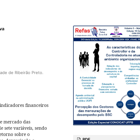
lva
ade de Ribeirão Preto.
indicadores financeiros
de mercado das
e sete variáveis, sendo
retorno sobre o
PDF