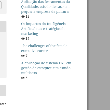
Aplicação das ferramentas da
Qualidade: estudo de caso em
pequena empresa de pintura
12
Os impactos da Inteligência
Artificial nas estratégias de
marketing
12
The challenges of the female
executive career
7
A aplicação de sistema ERP em
gestão de estoques: um estudo
multicaso
6
Fatec