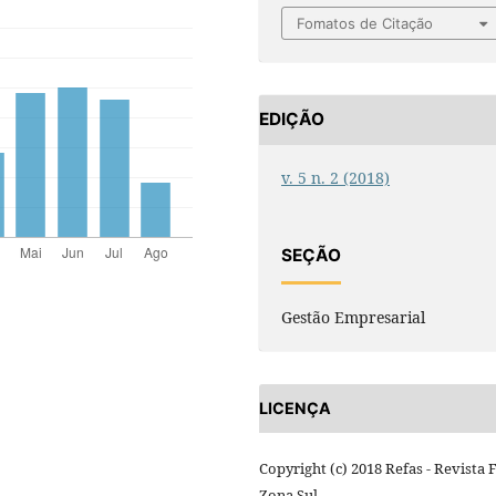
Fomatos de Citação
EDIÇÃO
v. 5 n. 2 (2018)
SEÇÃO
Gestão Empresarial
LICENÇA
Copyright (c) 2018 Refas - Revista 
Zona Sul