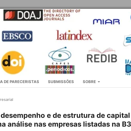
A DE PARECERISTAS
SUBMISSÕES
SOBRE
esarial
 desempenho e de estrutura de capital
a análise nas empresas listadas na B