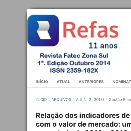
INÍCIO
ATUAL
ANTERIORES
NOMINAT
INÍCIO
/
ARQUIVOS
/
V. 5 N. 2 (2018)
/
Gestão Empr
Relação dos indicadores de
com o valor de mercado: um