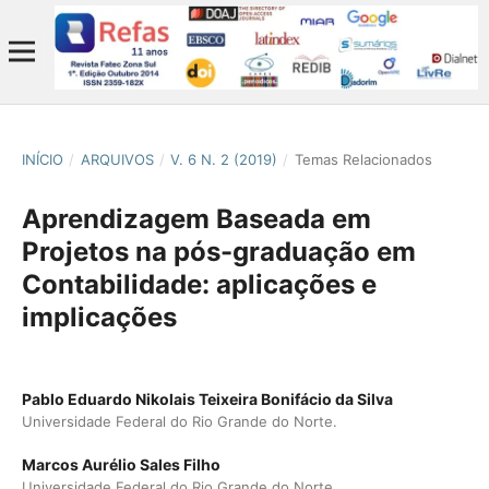
INÍCIO
/
ARQUIVOS
/
V. 6 N. 2 (2019)
/
Temas Relacionados
Aprendizagem Baseada em
Projetos na pós-graduação em
Contabilidade: aplicações e
implicações
Pablo Eduardo Nikolais Teixeira Bonifácio da Silva
Universidade Federal do Rio Grande do Norte.
Marcos Aurélio Sales Filho
Universidade Federal do Rio Grande do Norte.