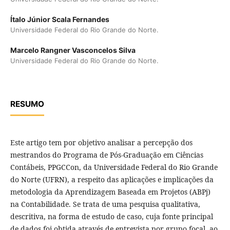
Ítalo Júnior Scala Fernandes
Universidade Federal do Rio Grande do Norte.
Marcelo Rangner Vasconcelos Silva
Universidade Federal do Rio Grande do Norte.
RESUMO
Este artigo tem por objetivo analisar a percepção dos
mestrandos do Programa de Pós-Graduação em Ciências
Contábeis, PPGCCon, da Universidade Federal do Rio Grande
do Norte (UFRN), a respeito das aplicações e implicações da
metodologia da Aprendizagem Baseada em Projetos (ABPj)
na Contabilidade. Se trata de uma pesquisa qualitativa,
descritiva, na forma de estudo de caso, cuja fonte principal
de dados foi obtida através de entrevista por grupo focal, ao