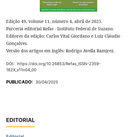
Edição 49, volume 11, número 4, abril de 2025.
Parceria editorial Refas - Instituto Federal de Suzano.
Editores da edição: Carlos Vital Giordano e Luiz Cláudio
Gonçalves.
Versão dos artigos em inglês: Rodrigo Avella Ramirez.
DOI:
https://doi.org/10.26853/Refas_ISSN-2359-
182X_v11n04_00
PUBLICADO:
30/04/2025
EDITORIAL
Editorial