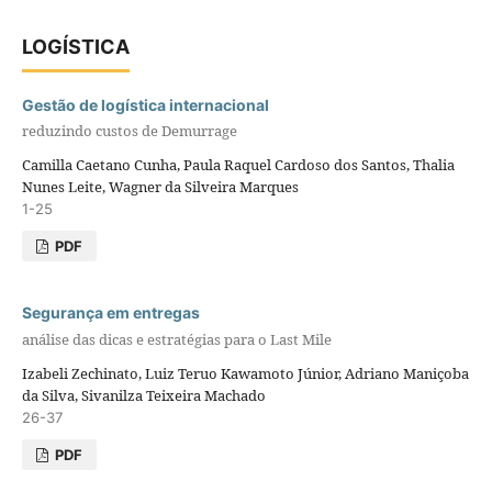
LOGÍSTICA
Gestão de logística internacional
reduzindo custos de Demurrage
Camilla Caetano Cunha, Paula Raquel Cardoso dos Santos, Thalia
Nunes Leite, Wagner da Silveira Marques
1-25
PDF
Segurança em entregas
análise das dicas e estratégias para o Last Mile
Izabeli Zechinato, Luiz Teruo Kawamoto Júnior, Adriano Maniçoba
da Silva, Sivanilza Teixeira Machado
26-37
PDF