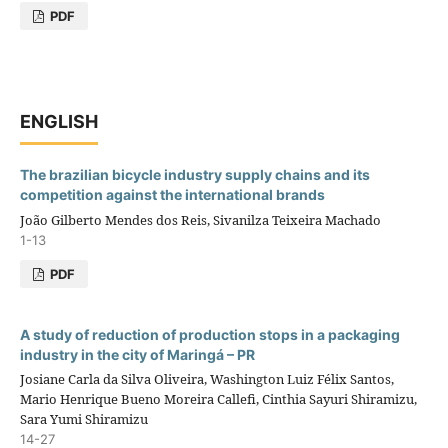
PDF
ENGLISH
The brazilian bicycle industry supply chains and its
competition against the international brands
João Gilberto Mendes dos Reis, Sivanilza Teixeira Machado
1-13
PDF
A study of reduction of production stops in a packaging
industry in the city of Maringá – PR
Josiane Carla da Silva Oliveira, Washington Luiz Félix Santos,
Mario Henrique Bueno Moreira Callefi, Cinthia Sayuri Shiramizu,
Sara Yumi Shiramizu
14-27