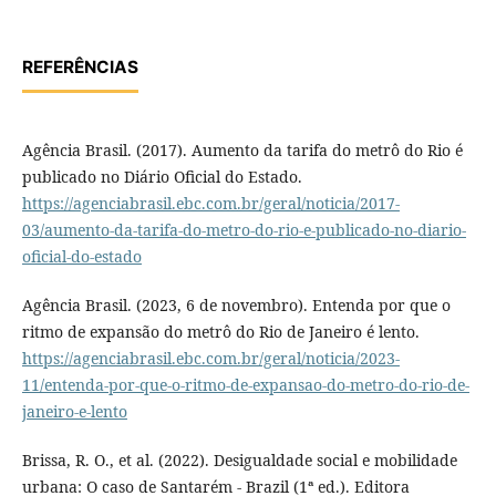
REFERÊNCIAS
Agência Brasil. (2017). Aumento da tarifa do metrô do Rio é
publicado no Diário Oficial do Estado.
https://agenciabrasil.ebc.com.br/geral/noticia/2017-
03/aumento-da-tarifa-do-metro-do-rio-e-publicado-no-diario-
oficial-do-estado
Agência Brasil. (2023, 6 de novembro). Entenda por que o
ritmo de expansão do metrô do Rio de Janeiro é lento.
https://agenciabrasil.ebc.com.br/geral/noticia/2023-
11/entenda-por-que-o-ritmo-de-expansao-do-metro-do-rio-de-
janeiro-e-lento
Brissa, R. O., et al. (2022). Desigualdade social e mobilidade
urbana: O caso de Santarém - Brazil (1ª ed.). Editora