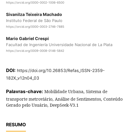
https://orcid.org/0000-0002-1006-6500
Sivanilza Teixeira Machado
Instituto Federal de São Paulo
https://orcid.org/0000-0003-2746-7885
Mario Gabriel Crespi
Facultad de Ingeniería Universidade Nacional de La Plata
https://orcid.org/0009-0008-0146-5842
DOI:
https://doi.org/10.26853/Refas_ISSN-2359-
182X_v12n04_03
Palavras-chave:
Mobilidade Urbana, Sistema de
transporte metroviário, Análise de Sentimentos, Conteúdo
Gerado pelo Usuário, DeepSeek-V3.1
RESUMO