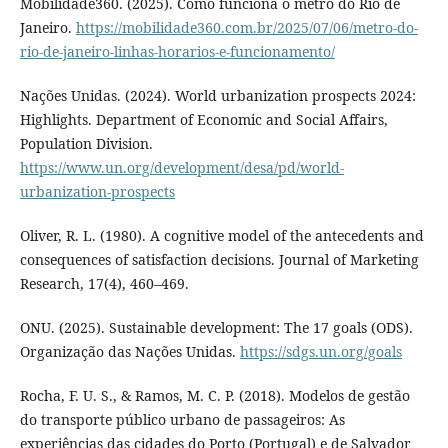
Mobilidade360. (2025). Como funciona o metrô do Rio de
Janeiro.
https://mobilidade360.com.br/2025/07/06/metro-do-
rio-de-janeiro-linhas-horarios-e-funcionamento/
Nações Unidas. (2024). World urbanization prospects 2024:
Highlights. Department of Economic and Social Affairs,
Population Division.
https://www.un.org/development/desa/pd/world-
urbanization-prospects
Oliver, R. L. (1980). A cognitive model of the antecedents and
consequences of satisfaction decisions. Journal of Marketing
Research, 17(4), 460–469.
ONU. (2025). Sustainable development: The 17 goals (ODS).
Organização das Nações Unidas.
https://sdgs.un.org/goals
Rocha, F. U. S., & Ramos, M. C. P. (2018). Modelos de gestão
do transporte público urbano de passageiros: As
experiências das cidades do Porto (Portugal) e de Salvador