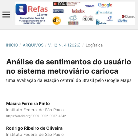
INÍCIO
/
ARQUIVOS
/
V. 12 N. 4 (2026)
/
Logística
Análise de sentimentos do usuário
no sistema metroviário carioca
uma avaliação da estação central do Brasil pelo Google Maps
Maiara Ferreira Pinto
Instituto Federal de São Paulo
https://orcid.org/0009-0002-9067-4342
Rodrigo Ribeiro de Oliveira
Instituto Federal de São Paulo