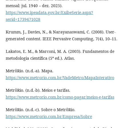
mensal: jul. 1940 – dez. 2025).
https://www.ipeadata.gov.br/ExibeSerie.aspx?
serid=1739471028
Krumm, J., Davies, N., & Narayanaswami, C. (2008). User-
generated content. IEEE Pervasive Computing, 7(4), 10–11.
Lakatos, E. M., & Marconi, M. A. (2003). Fundamentos de
metodologia científica (5ª ed.). Atlas.
MetrôRio. (n.d.-a). Mapa.
https://www.metrorio.com.br/VadeMetro/MapaInterativo
MetrôRio. (n.d.-b). Meios e tarifas.
https://www.metrorio.com.br/como-pagar/meios-e-tarifas
MetrôRio. (n.d.-c). Sobre o MetrôRio.
https://www.metrorio.com.br/Empresa/Sobre