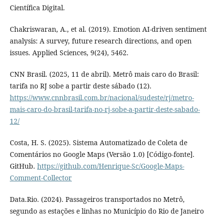
Científica Digital.
Chakriswaran, A., et al. (2019). Emotion AI-driven sentiment
analysis: A survey, future research directions, and open
issues. Applied Sciences, 9(24), 5462.
CNN Brasil. (2025, 11 de abril). Metrô mais caro do Brasil:
tarifa no RJ sobe a partir deste sábado (12).
https://www.cnnbrasil.com.br/nacional/sudeste/rj/metro-
mais-caro-do-brasil-tarifa-no-rj-sobe-a-partir-deste-sabado-
12/
Costa, H. S. (2025). Sistema Automatizado de Coleta de
Comentários no Google Maps (Versão 1.0) [Código-fonte].
GitHub.
https://github.com/Henrique-Sc/Google-Maps-
Comment-Collector
Data.Rio. (2024). Passageiros transportados no Metrô,
segundo as estações e linhas no Município do Rio de Janeiro