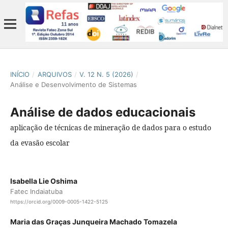
INÍCIO
/
ARQUIVOS
/
V. 12 N. 5 (2026)
/
Análise e Desenvolvimento de Sistemas
Análise de dados educacionais
aplicação de técnicas de mineração de dados para o estudo
da evasão escolar
Isabella Lie Oshima
Fatec Indaiatuba
https://orcid.org/0009-0005-1422-5125
Maria das Graças Junqueira Machado Tomazela