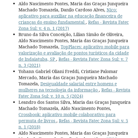
Aldo Nascimento Pontes, Maria das Graças Junqueira
Machado Tomazela, Danilo Cardoso Alves,
Nico:
aplicativo para auxiliar na educação financeira de
crianças do ensino fundamental
,
Refas - Revista Fatec
Zona Sul: v. 4 n. 1 (2017)
Bruno da Silva Conceição, Lilian Simão de Oliveira,
Aldo Nascimento Pontes, Maria das Graças Junqueira
Machado Tomazela,
TopPlaces: aplicativo mobile para
valorização e avaliação de pontos turísticos da cidade
de Indaiatuba, SP
,
Refas - Revista Fatec Zona Sul: v. 7
n. 3 (2021)
Yohann Gabriel Oliani Freddi, Cristiane Palomar
Mercado, Maria das Graças Junqueira Machado
Tomazela,
Desigualdade salarial entre homens e
mulheres na tecnologia da informação
,
Refas - Revista
Fatec Zona Sul: v. 10 n. 5 (2024)
Leandro dos Santos Silva, Maria das Graças Junqueira
Machado Tomazela, Aldo Nascimento Pontes,
Crossbook: aplicativo mobile colaborativo para
permuta de livros
,
Refas - Revista Fatec Zona Sul: v. 5
n. 1 (2018)
Aldo Nascimento Pontes, Maria das Graças Junqueira