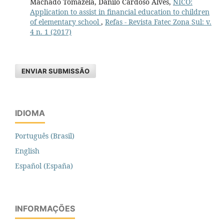
Machado Tomazela, Danilo Cardoso Alves,
NICO:
Application to assist in financial education to children
of elementary school
,
Refas - Revista Fatec Zona Sul: v.
4 n. 1 (2017)
ENVIAR SUBMISSÃO
IDIOMA
Português (Brasil)
English
Español (España)
INFORMAÇÕES