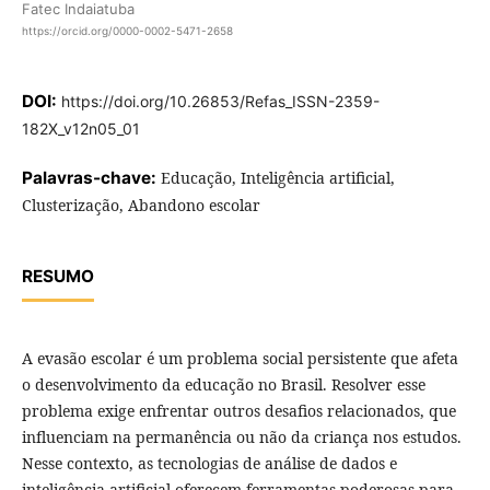
Fatec Indaiatuba
https://orcid.org/0000-0002-5471-2658
DOI:
https://doi.org/10.26853/Refas_ISSN-2359-
182X_v12n05_01
Palavras-chave:
Educação, Inteligência artificial,
Clusterização, Abandono escolar
RESUMO
A evasão escolar é um problema social persistente que afeta
o desenvolvimento da educação no Brasil. Resolver esse
problema exige enfrentar outros desafios relacionados, que
influenciam na permanência ou não da criança nos estudos.
Nesse contexto, as tecnologias de análise de dados e
inteligência artificial oferecem ferramentas poderosas para