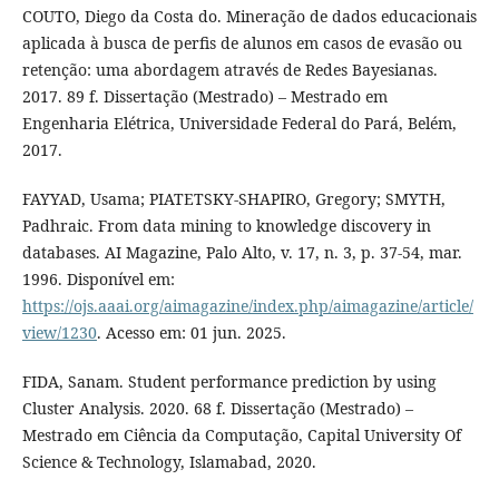
COUTO, Diego da Costa do. Mineração de dados educacionais
aplicada à busca de perfis de alunos em casos de evasão ou
retenção: uma abordagem através de Redes Bayesianas.
2017. 89 f. Dissertação (Mestrado) – Mestrado em
Engenharia Elétrica, Universidade Federal do Pará, Belém,
2017.
FAYYAD, Usama; PIATETSKY-SHAPIRO, Gregory; SMYTH,
Padhraic. From data mining to knowledge discovery in
databases. AI Magazine, Palo Alto, v. 17, n. 3, p. 37-54, mar.
1996. Disponível em:
https://ojs.aaai.org/aimagazine/index.php/aimagazine/article/
view/1230
. Acesso em: 01 jun. 2025.
FIDA, Sanam. Student performance prediction by using
Cluster Analysis. 2020. 68 f. Dissertação (Mestrado) –
Mestrado em Ciência da Computação, Capital University Of
Science & Technology, Islamabad, 2020.