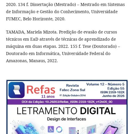
2020. 134 f. Dissertação (Mestrado) – Mestrado em Sistemas
de Informação e Gestão do Conhecimento, Universidade
FUMEC, Belo Horizonte, 2020.
TAMADA, Mariela Mizota. Predição de evasão de cursos
técnicos em EaD através de técnicas de aprendizado de
máquina em duas etapas. 2022. 155 f. Tese (Doutorado) –
Doutorado em Informática, Universidade Federal do
Amazonas, Manaus, 2022.