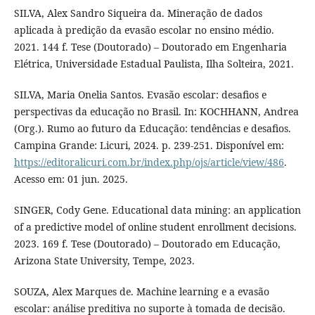
SILVA, Alex Sandro Siqueira da. Mineração de dados
aplicada à predição da evasão escolar no ensino médio.
2021. 144 f. Tese (Doutorado) – Doutorado em Engenharia
Elétrica, Universidade Estadual Paulista, Ilha Solteira, 2021.
SILVA, Maria Onelia Santos. Evasão escolar: desafios e
perspectivas da educação no Brasil. In: KOCHHANN, Andrea
(Org.). Rumo ao futuro da Educação: tendências e desafios.
Campina Grande: Licuri, 2024. p. 239-251. Disponível em:
https://editoralicuri.com.br/index.php/ojs/article/view/486
.
Acesso em: 01 jun. 2025.
SINGER, Cody Gene. Educational data mining: an application
of a predictive model of online student enrollment decisions.
2023. 169 f. Tese (Doutorado) – Doutorado em Educação,
Arizona State University, Tempe, 2023.
SOUZA, Alex Marques de. Machine learning e a evasão
escolar: análise preditiva no suporte à tomada de decisão.