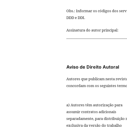
Obs.: Informar os códigos dos serv
DDD e DDI.
Assinatura do autor principal:
___________________________________
Aviso de Direito Autoral
Autores que publicam nesta revist
concordam com os seguintes termo
a) Autores têm autorização para
assumir contratos adicionais
separadamente, para distribuição 
exclusiva da versão do trabalho