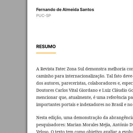
Fernando de Almeida Santos
PUC-SP
RESUMO
A Revista Fatec Zona Sul demonstra melhoria con
caminho para internacionalização. Tal fato deve
dos autores, pareceristas, colaboradores e, espec
Doutores Carlos Vital Giordano e Luiz Cláudio G
mencionar que, atualmente, é uma referência pa
importantes portais e indexadores no Brasil e no 
Nesta edição, uma demonstração da abrangência 
pesquisadores: Marian Morales Mejia, António D
Veloso. O texto tem como objetivo avaliar a evol