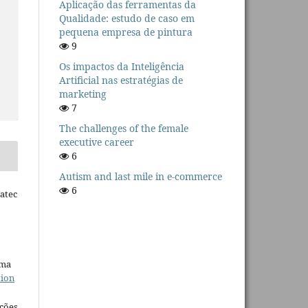
Aplicação das ferramentas da
Qualidade: estudo de caso em
pequena empresa de pintura
9
Os impactos da Inteligência
Artificial nas estratégias de
marketing
7
The challenges of the female
executive career
6
Autism and last mile in e-commerce
6
Fatec
uma
tion
ações