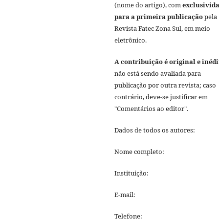
(nome do artigo), com
exclusivid
para a primeira publicação
pela
Revista Fatec Zona Sul, em meio
eletrônico.
A contribuição é original e inédi
não está sendo avaliada para
publicação por outra revista; caso
contrário, deve-se justificar em
"Comentários ao editor".
Dados de todos os autores:
Nome completo:
Instituição:
E-mail:
Telefone: