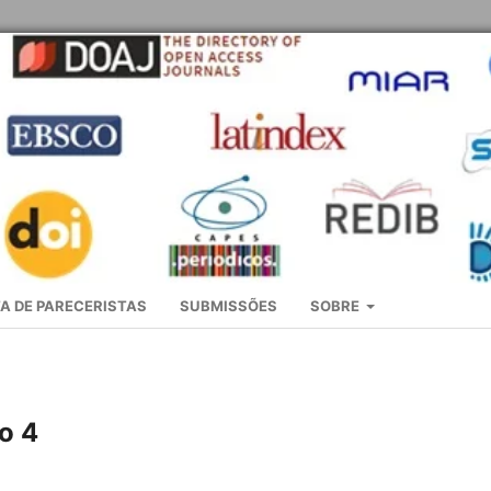
A DE PARECERISTAS
SUBMISSÕES
SOBRE
o 4