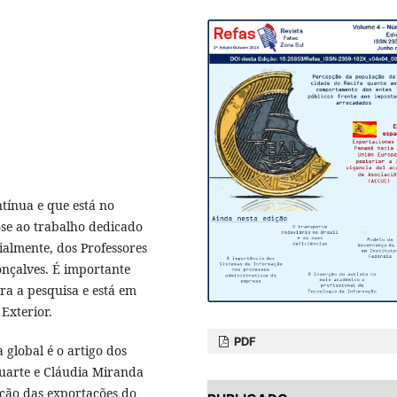
tínua e que está no
-se ao trabalho dedicado
ialmente, dos Professores
onçalves. É importante
ra a pesquisa e está em
Exterior.
PDF
global é o artigo dos
uarte e Cláudia Miranda
ução das exportações do