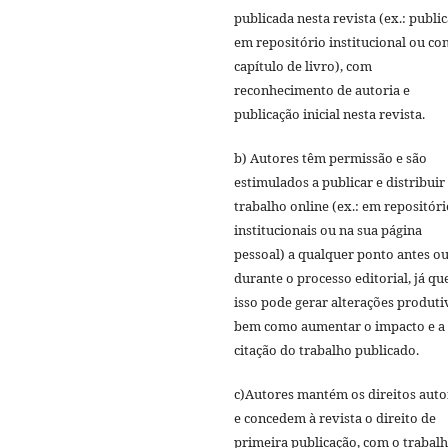
publicada nesta revista (ex.: publi
em repositório institucional ou c
capítulo de livro), com
reconhecimento de autoria e
publicação inicial nesta revista.
b) Autores têm permissão e são
estimulados a publicar e distribuir
trabalho online (ex.: em repositóri
institucionais ou na sua página
pessoal) a qualquer ponto antes o
durante o processo editorial, já qu
isso pode gerar alterações produti
bem como aumentar o impacto e a
citação do trabalho publicado.
c)Autores mantém os direitos auto
e concedem à revista o direito de
primeira publicação, com o trabal