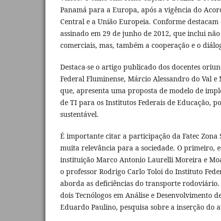
Panamá para a Europa, após a vigência do Acor
Central e a União Europeia. Conforme destacam o
assinado em 29 de junho de 2012, que inclui não
comerciais, mas, também a cooperação e o diálog
Destaca-se o artigo publicado dos docentes oriu
Federal Fluminense, Márcio Alessandro do Val e 
que, apresenta uma proposta de modelo de imp
de TI para os Institutos Federais de Educação, p
sustentável.
É importante citar a participação da Fatec Zona 
muita relevância para a sociedade. O primeiro, e
instituição Marco Antonio Laurelli Moreira e Moa
o professor Rodrigo Carlo Toloi do Instituto Fed
aborda as deficiências do transporte rodoviário.
dois Tecnólogos em Análise e Desenvolvimento de
Eduardo Paulino, pesquisa sobre a inserção do a