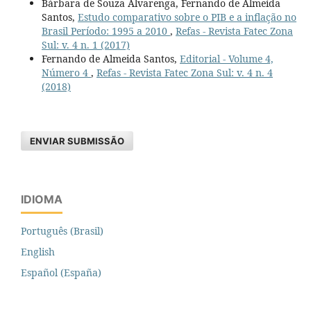
Bárbara de Souza Alvarenga, Fernando de Almeida
Santos,
Estudo comparativo sobre o PIB e a inflação no
Brasil Período: 1995 a 2010
,
Refas - Revista Fatec Zona
Sul: v. 4 n. 1 (2017)
Fernando de Almeida Santos,
Editorial - Volume 4,
Número 4
,
Refas - Revista Fatec Zona Sul: v. 4 n. 4
(2018)
ENVIAR SUBMISSÃO
IDIOMA
Português (Brasil)
English
Español (España)