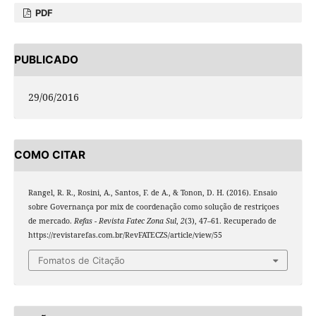
PDF
PUBLICADO
29/06/2016
COMO CITAR
Rangel, R. R., Rosini, A., Santos, F. de A., & Tonon, D. H. (2016). Ensaio
sobre Governança por mix de coordenação como solução de restriçoes
de mercado.
Refas - Revista Fatec Zona Sul
,
2
(3), 47–61. Recuperado de
https://revistarefas.com.br/RevFATECZS/article/view/55
Fomatos de Citação