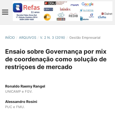
INÍCIO
/
ARQUIVOS
/
V. 2 N. 3 (2016)
/
Gestão Empresarial
Ensaio sobre Governança por mix
de coordenação como solução de
restriçoes de mercado
Ronaldo Raemy Rangel
UNICAMP e FGV.
Alessandro Rosini
PUC e FMU.