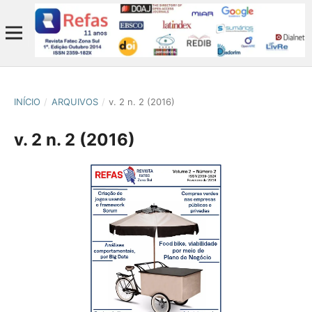
INÍCIO
/
ARQUIVOS
/
v. 2 n. 2 (2016)
v. 2 n. 2 (2016)