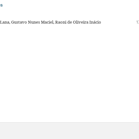
es
Lana, Gustavo Nunes Maciel, Raoni de Oliveira Inácio
1