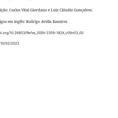
ição: Carlos Vital Giordano e Luiz Cláudio Gonçalves.
igos em inglês: Rodrigo Avella Ramirez.
doi.org/10.26853/Refas_ISSN-2359-182X_v09n03_00
10/02/2023