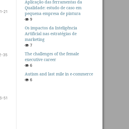
Aplicação das ferramentas da
Qualidade: estudo de caso em
1-21
pequena empresa de pintura
9
Os impactos da Inteligência
Artificial nas estratégias de
marketing
7
The challenges of the female
2-35
executive career
6
Autism and last mile in e-commerce
6
6-51