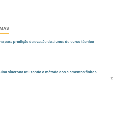
EMAS
a para predição de evasão de alunos do curso técnico
uina síncrona utilizando o método dos elementos finitos
1