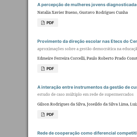
A percepção de mulheres jovens diagnosticada
Natalia Xavier Bueno, Gustavo Rodrigues Cunha
PDF
Provimento da direção escolar nas Etecs do Ce
aproximações sobre a gestão democrática na educaçã
Edmeire Ferreira Corcelli, Paulo Roberto Prado Cons
PDF
A interação entre instrumentos da gestão de cu
estudo de caso múltiplo em rede de supermercados
Gilson Rodrigues da Silva, Joseildo da Silva Lima, Lu
PDF
Rede de cooperação como diferencial competit