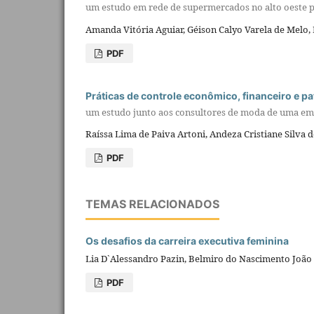
um estudo em rede de supermercados no alto oeste 
Amanda Vitória Aguiar, Géison Calyo Varela de Melo, 
PDF
Práticas de controle econômico, financeiro e pa
um estudo junto aos consultores de moda de uma emp
Raíssa Lima de Paiva Artoni, Andeza Cristiane Silva 
PDF
TEMAS RELACIONADOS
Os desafios da carreira executiva feminina
Lia D`Alessandro Pazin, Belmiro do Nascimento João
PDF