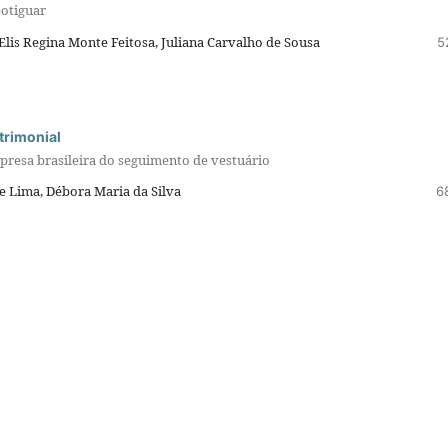
potiguar
Elis Regina Monte Feitosa, Juliana Carvalho de Sousa
5
trimonial
resa brasileira do seguimento de vestuário
de Lima, Débora Maria da Silva
6