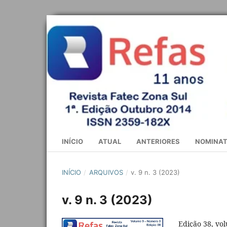
INÍCIO
ATUAL
ANTERIORES
NOMINAT
INÍCIO
/
ARQUIVOS
/
v. 9 n. 3 (2023)
v. 9 n. 3 (2023)
Edição 38, vol