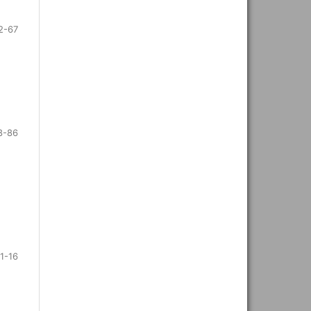
2-67
8-86
1-16