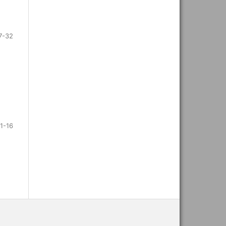
7-32
1-16