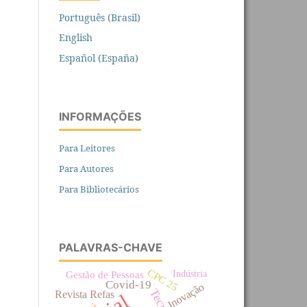
Português (Brasil)
English
Español (España)
INFORMAÇÕES
Para Leitores
Para Autores
Para Bibliotecários
PALAVRAS-CHAVE
CPC 25
Indústria
Gestão de Pessoas
Covid-19
Inovação
Revista Refas