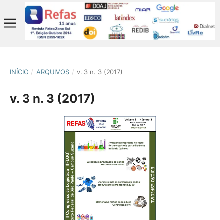
INÍCIO
/
ARQUIVOS
/
v. 3 n. 3 (2017)
v. 3 n. 3 (2017)