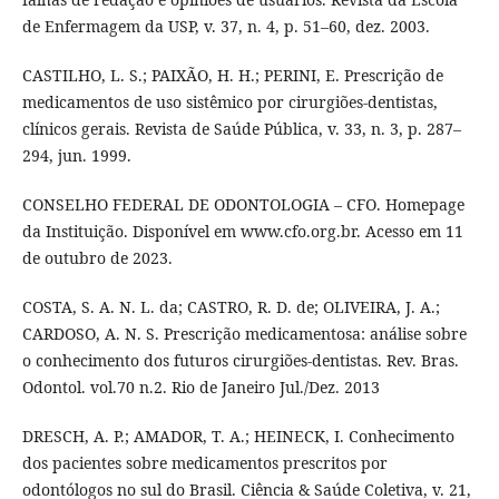
de Enfermagem da USP, v. 37, n. 4, p. 51–60, dez. 2003.
CASTILHO, L. S.; PAIXÃO, H. H.; PERINI, E. Prescrição de
medicamentos de uso sistêmico por cirurgiões-dentistas,
clínicos gerais. Revista de Saúde Pública, v. 33, n. 3, p. 287–
294, jun. 1999.
CONSELHO FEDERAL DE ODONTOLOGIA – CFO. Homepage
da Instituição. Disponível em www.cfo.org.br. Acesso em 11
de outubro de 2023.
COSTA, S. A. N. L. da; CASTRO, R. D. de; OLIVEIRA, J. A.;
CARDOSO, A. N. S. Prescrição medicamentosa: análise sobre
o conhecimento dos futuros cirurgiões-dentistas. Rev. Bras.
Odontol. vol.70 n.2. Rio de Janeiro Jul./Dez. 2013
DRESCH, A. P.; AMADOR, T. A.; HEINECK, I. Conhecimento
dos pacientes sobre medicamentos prescritos por
odontólogos no sul do Brasil. Ciência & Saúde Coletiva, v. 21,