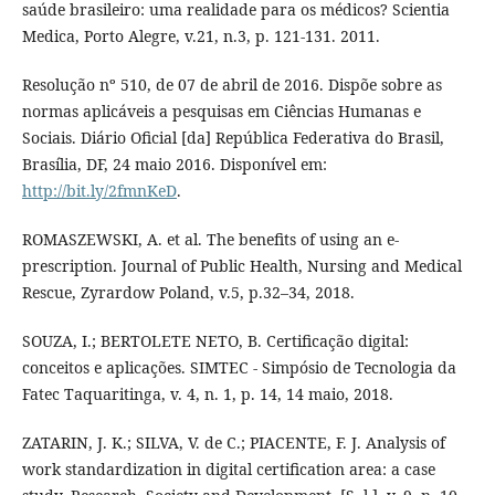
saúde brasileiro: uma realidade para os médicos? Scientia
Medica, Porto Alegre, v.21, n.3, p. 121-131. 2011.
Resolução nº 510, de 07 de abril de 2016. Dispõe sobre as
normas aplicáveis a pesquisas em Ciências Humanas e
Sociais. Diário Oficial [da] República Federativa do Brasil,
Brasília, DF, 24 maio 2016. Disponível em:
http://bit.ly/2fmnKeD
.
ROMASZEWSKI, A. et al. The benefits of using an e-
prescription. Journal of Public Health, Nursing and Medical
Rescue, Zyrardow Poland, v.5, p.32–34, 2018.
SOUZA, I.; BERTOLETE NETO, B. Certificação digital:
conceitos e aplicações. SIMTEC - Simpósio de Tecnologia da
Fatec Taquaritinga, v. 4, n. 1, p. 14, 14 maio, 2018.
ZATARIN, J. K.; SILVA, V. de C.; PIACENTE, F. J. Analysis of
work standardization in digital certification area: a case