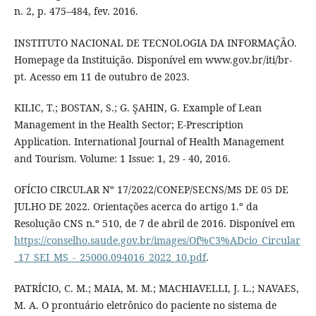
n. 2, p. 475–484, fev. 2016.
INSTITUTO NACIONAL DE TECNOLOGIA DA INFORMAÇÃO.
Homepage da Instituição. Disponível em www.gov.br/iti/br-
pt. Acesso em 11 de outubro de 2023.
KILIC, T.; BOSTAN, S.; G. ŞAHIN, G. Example of Lean
Management in the Health Sector; E-Prescription
Application. International Journal of Health Management
and Tourism. Volume: 1 Issue: 1, 29 - 40, 2016.
OFÍCIO CIRCULAR Nº 17/2022/CONEP/SECNS/MS DE 05 DE
JULHO DE 2022. Orientações acerca do artigo 1.º da
Resolução CNS n.º 510, de 7 de abril de 2016. Disponível em
https://conselho.saude.gov.br/images/Of%C3%ADcio_Circular
_17_SEI_MS_-_25000.094016_2022_10.pdf
.
PATRÍCIO, C. M.; MAIA, M. M.; MACHIAVELLI, J. L.; NAVAES,
M. A. O prontuário eletrônico do paciente no sistema de