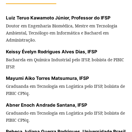
Luiz Teruo Kawamoto Júnior,
Professor do IFSP
Doutor em Engenharia Biomédica, Mestre em Tecnologia
Ambiental, Tecnólogo em Informática e Bacharel em
Administração.
Keissy Évelyn Rodrigues Alves Dias,
IFSP
Bacharela em Química Industrial pelo IFSP, bolsista de PIBIC
IFSP.
Mayumi Aiko Torres Matsumura,
IFSP
Graduanda em Tecnologia em Logística pelo IFSP, bolsista de
PIBIC CPNq.
Abner Enoch Andrade Santana,
IFSP
Graduando em Tecnologia em Logística pelo IFSP, bolsista de
PIBIC CPNq.
Rebeca Juliana Guerra Rodrigues,
Universidade Brasil