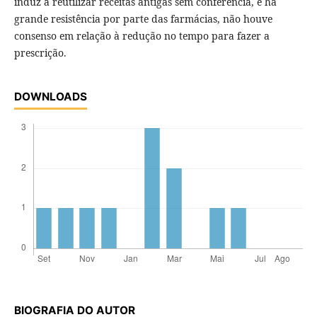
induz a reutilizar receitas antigas sem conferência, e há
grande resistência por parte das farmácias, não houve
consenso em relação à redução no tempo para fazer a
prescrição.
DOWNLOADS
BIOGRAFIA DO AUTOR