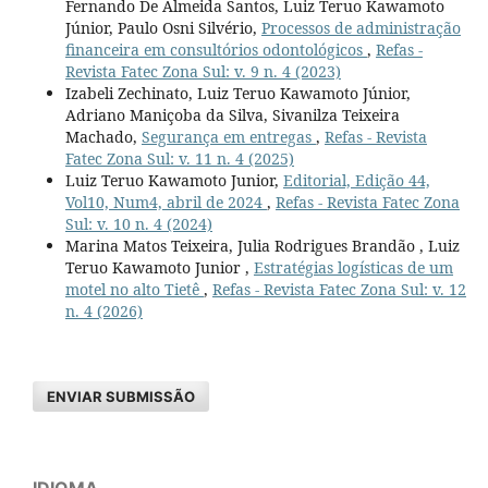
Fernando De Almeida Santos, Luiz Teruo Kawamoto
Júnior, Paulo Osni Silvério,
Processos de administração
financeira em consultórios odontológicos
,
Refas -
Revista Fatec Zona Sul: v. 9 n. 4 (2023)
Izabeli Zechinato, Luiz Teruo Kawamoto Júnior,
Adriano Maniçoba da Silva, Sivanilza Teixeira
Machado,
Segurança em entregas
,
Refas - Revista
Fatec Zona Sul: v. 11 n. 4 (2025)
Luiz Teruo Kawamoto Junior,
Editorial, Edição 44,
Vol10, Num4, abril de 2024
,
Refas - Revista Fatec Zona
Sul: v. 10 n. 4 (2024)
Marina Matos Teixeira, Julia Rodrigues Brandão , Luiz
Teruo Kawamoto Junior ,
Estratégias logísticas de um
motel no alto Tietê
,
Refas - Revista Fatec Zona Sul: v. 12
n. 4 (2026)
ENVIAR SUBMISSÃO
IDIOMA