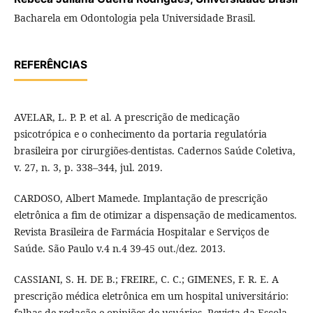
Bacharela em Odontologia pela Universidade Brasil.
REFERÊNCIAS
AVELAR, L. P. P. et al. A prescrição de medicação
psicotrópica e o conhecimento da portaria regulatória
brasileira por cirurgiões-dentistas. Cadernos Saúde Coletiva,
v. 27, n. 3, p. 338–344, jul. 2019.
CARDOSO, Albert Mamede. Implantação de prescrição
eletrônica a fim de otimizar a dispensação de medicamentos.
Revista Brasileira de Farmácia Hospitalar e Serviços de
Saúde. São Paulo v.4 n.4 39-45 out./dez. 2013.
CASSIANI, S. H. DE B.; FREIRE, C. C.; GIMENES, F. R. E. A
prescrição médica eletrônica em um hospital universitário:
falhas de redação e opiniões de usuários. Revista da Escola