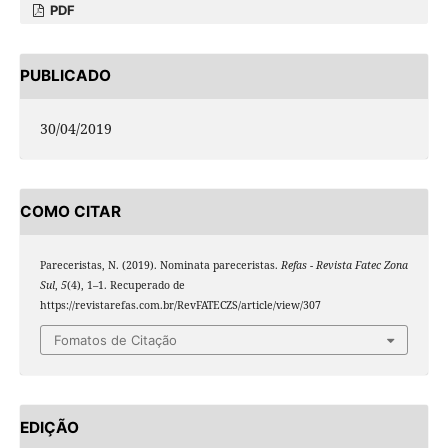
PDF
PUBLICADO
30/04/2019
COMO CITAR
Pareceristas, N. (2019). Nominata pareceristas.
Refas - Revista Fatec Zona
Sul
,
5
(4), 1–1. Recuperado de
https://revistarefas.com.br/RevFATECZS/article/view/307
Fomatos de Citação
EDIÇÃO