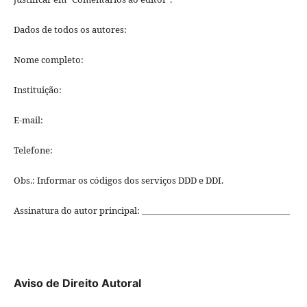
Dados de todos os autores:
Nome completo:
Instituição:
E-mail:
Telefone:
Obs.: Informar os códigos dos serviços DDD e DDI.
Assinatura do autor principal: ____________________________________
Aviso de Direito Autoral