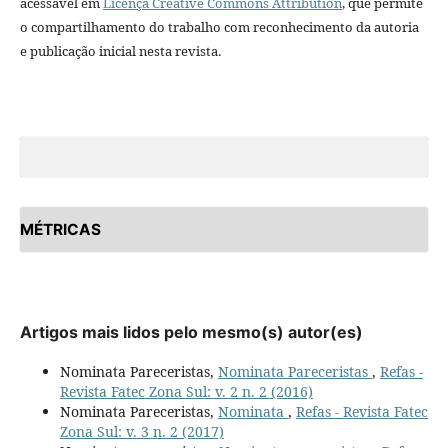
acessável em
Licença Creative Commons Attribution
, que permite
o compartilhamento do trabalho com reconhecimento da autoria
e publicação inicial nesta revista.
MÉTRICAS
Artigos mais lidos pelo mesmo(s) autor(es)
Nominata Pareceristas,
Nominata Pareceristas
,
Refas -
Revista Fatec Zona Sul: v. 2 n. 2 (2016)
Nominata Pareceristas,
Nominata
,
Refas - Revista Fatec
Zona Sul: v. 3 n. 2 (2017)