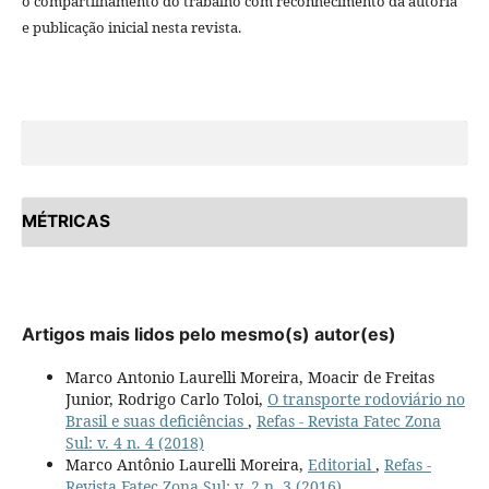
o compartilhamento do trabalho com reconhecimento da autoria
e publicação inicial nesta revista.
MÉTRICAS
Artigos mais lidos pelo mesmo(s) autor(es)
Marco Antonio Laurelli Moreira, Moacir de Freitas
Junior, Rodrigo Carlo Toloi,
O transporte rodoviário no
Brasil e suas deficiências
,
Refas - Revista Fatec Zona
Sul: v. 4 n. 4 (2018)
Marco Antônio Laurelli Moreira,
Editorial
,
Refas -
Revista Fatec Zona Sul: v. 2 n. 3 (2016)