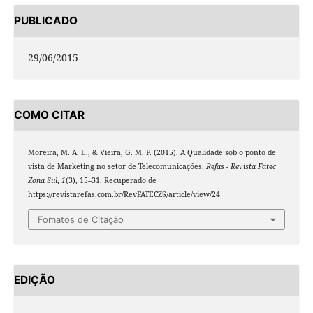
PUBLICADO
29/06/2015
COMO CITAR
Moreira, M. A. L., & Vieira, G. M. P. (2015). A Qualidade sob o ponto de
vista de Marketing no setor de Telecomunicações.
Refas - Revista Fatec
Zona Sul
,
1
(3), 15–31. Recuperado de
https://revistarefas.com.br/RevFATECZS/article/view/24
Fomatos de Citação
EDIÇÃO