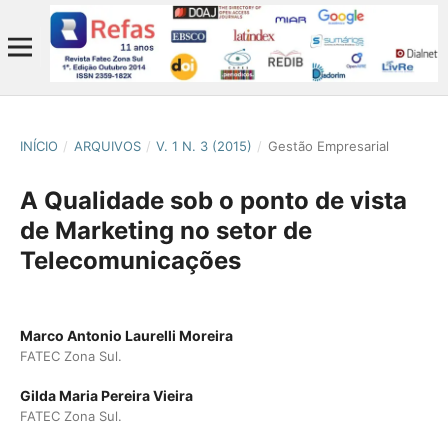
INÍCIO
/
ARQUIVOS
/
V. 1 N. 3 (2015)
/
Gestão Empresarial
A Qualidade sob o ponto de vista
de Marketing no setor de
Telecomunicações
Marco Antonio Laurelli Moreira
FATEC Zona Sul.
Gilda Maria Pereira Vieira
FATEC Zona Sul.