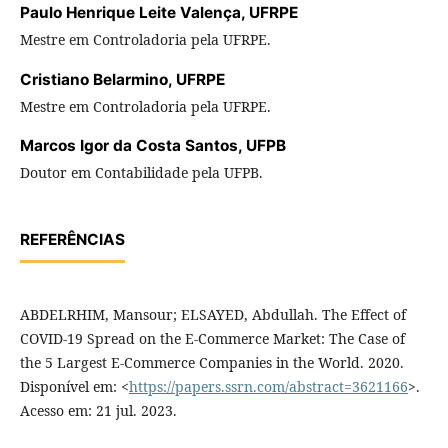
Paulo Henrique Leite Valença,
UFRPE
Mestre em Controladoria pela UFRPE.
Cristiano Belarmino,
UFRPE
Mestre em Controladoria pela UFRPE.
Marcos Igor da Costa Santos,
UFPB
Doutor em Contabilidade pela UFPB.
REFERÊNCIAS
ABDELRHIM, Mansour; ELSAYED, Abdullah. The Effect of
COVID-19 Spread on the E-Commerce Market: The Case of
the 5 Largest E-Commerce Companies in the World. 2020.
Disponível em: <
https://papers.ssrn.com/abstract=3621166
>.
Acesso em: 21 jul. 2023.