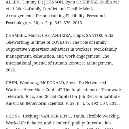
ALLEN, Tammy D.; JOHNSON, Ryan C.; KIBURZ, Kaitlin M.;
et al. Work–Family Conflict and Flexible Work
Arrangements: Deconstructing Flexibility. Personnel
Psychology, v. 66, n. 2, p. 345–376, 2013.
CHAMBEL, Maria; CASTANHEIRA, Filipa; SANTOS, Alda.
Teleworking in times of COVID-19: The role of Family-
Supportive Supervisor Behaviors in workers’ work-family
management, exhaustion, and work engagement. The
International Journal of Human Resource Management,
2022.
CHEN, Wenhong; MCDONALD, Steve. Do Networked
Workers Have More Control? The Implications of Teamwork,
Telework, ICTs, and Social Capital for Job Decision Latitude.
American Behavioral Scientist, v. 59, n. 4, p. 492–507, 2015.
CHUNG, Heejung; VAN DER LIPPE, Tanja. Flexible Working,
Work–Life Balance, and Gender Equality: Introduction.