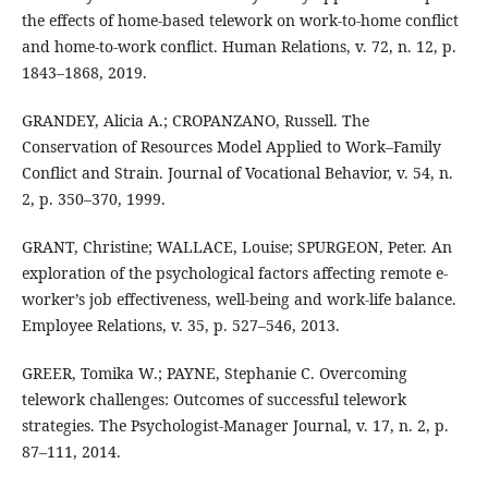
the effects of home-based telework on work-to-home conflict
and home-to-work conflict. Human Relations, v. 72, n. 12, p.
1843–1868, 2019.
GRANDEY, Alicia A.; CROPANZANO, Russell. The
Conservation of Resources Model Applied to Work–Family
Conflict and Strain. Journal of Vocational Behavior, v. 54, n.
2, p. 350–370, 1999.
GRANT, Christine; WALLACE, Louise; SPURGEON, Peter. An
exploration of the psychological factors affecting remote e-
worker’s job effectiveness, well-being and work-life balance.
Employee Relations, v. 35, p. 527–546, 2013.
GREER, Tomika W.; PAYNE, Stephanie C. Overcoming
telework challenges: Outcomes of successful telework
strategies. The Psychologist-Manager Journal, v. 17, n. 2, p.
87–111, 2014.