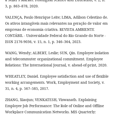
3, p. 863–878, 2020.
VALENÇA, Paulo Henrique Leite; LIMA, Adilson Celestino de.
Os ativos intangíveis mais relevantes na geração de valor em
empresas de economia criativa. REVISTA AMBIENTE
CONTÁBIL - Universidade Federal do Rio Grande do Norte -
ISSN 2176-9036, v. 15, n. 1, p. 346–364, 2023.
WANG, Wendy; ALBERT, Leslie; SUN, Qin. Employee isolation
and telecommuter organizational commitment. Employee
Relations: The International Journal, v. ahead-of-print, 2020.
WHEATLEY, Daniel. Employee satisfaction and use of flexible
working arrangements. Work, Employment and Society, v.
31, n. 4, p. 567–585, 2017.
ZHANG, Xiaojun; VENKATESH, Viswanath. Explaining
Employee Job Performance: The Role of Online and Offline
Workplace Communication Networks. MIS Quarterly: