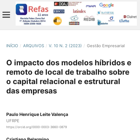
INÍCIO
/
ARQUIVOS
/
V. 10 N. 2 (2023)
/
Gestão Empresarial
O impacto dos modelos híbridos e
remoto de local de trabalho sobre
o capital relacional e estrutural
das empresas
Paulo Henrique Leite Valença
UFRPE
https://orcid.org/0000-0003-3660-0879
Cristiano Belarmino