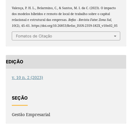
Valença, P. H. L., Belarmino, C., & Santos, M. I. da C. (2023). O impacto
dos modelos híbridos e remoto de local de trabalho sobre o capital
relacional e estrutural das empresas.
Refas - Revista Fatec Zona Sul
,
10
(2), 45–61. https://doi.org/10.26853/Refas_ISSN-2359-182X_v10n02_05
Fomatos de Citação
EDIÇÃO
v. 10 n. 2 (2023)
SEÇÃO
Gestão Empresarial