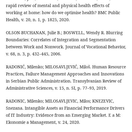
rapid review of mental and physical health effects of
working at home: how do we optimise health? BMC Public
Health, v. 20, n. 1, p. 1825, 2020.
OLSON-BUCHANAN, Julie B.; BOSWELL, Wendy R. Blurring
Boundaries: Correlates of Integration and Segmentation
between Work and Nonwork. Journal of Vocational Behavior,
v. 68, n. 3, p. 432–445, 2006.
RADONIĆ, Milenko; MILOSAVLJEVIĆ, Miloš. Human Resource
Practices, Failure Management Approaches and Innovations
in Serbian Public Administration. Transylvanian Review of
Administrative Sciences, v. 15, n. SI, p. 77–93, 2019.
RADONIC, Milenko; MILOSAVLJEVIC, Milos; KNEZEVIC,
Snezana. Intangible Assets as Financial Performance Drivers
of IT Industry: Evidence from an Emerging Market. E a M:
Ekonomie a Management, v. 24, 2020.