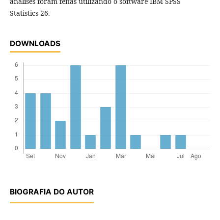
análises foram feitas utilizando o software IBM SPSS
Statistics 26.
DOWNLOADS
BIOGRAFIA DO AUTOR