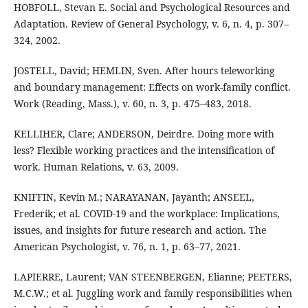
HOBFOLL, Stevan E. Social and Psychological Resources and
Adaptation. Review of General Psychology, v. 6, n. 4, p. 307–
324, 2002.
JOSTELL, David; HEMLIN, Sven. After hours teleworking
and boundary management: Effects on work-family conflict.
Work (Reading, Mass.), v. 60, n. 3, p. 475–483, 2018.
KELLIHER, Clare; ANDERSON, Deirdre. Doing more with
less? Flexible working practices and the intensification of
work. Human Relations, v. 63, 2009.
KNIFFIN, Kevin M.; NARAYANAN, Jayanth; ANSEEL,
Frederik; et al. COVID-19 and the workplace: Implications,
issues, and insights for future research and action. The
American Psychologist, v. 76, n. 1, p. 63–77, 2021.
LAPIERRE, Laurent; VAN STEENBERGEN, Elianne; PEETERS,
M.C.W.; et al. Juggling work and family responsibilities when