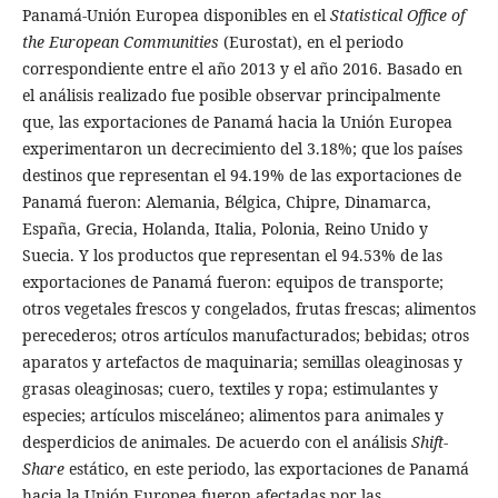
Panamá-Unión Europea disponibles en el
Statistical Office of
the European Communities
(Eurostat), en el periodo
correspondiente entre el año 2013 y el año 2016. Basado en
el análisis realizado fue posible observar principalmente
que, las exportaciones de Panamá hacia la Unión Europea
experimentaron un decrecimiento del 3.18%; que los países
destinos que representan el 94.19% de las exportaciones de
Panamá fueron: Alemania, Bélgica, Chipre, Dinamarca,
España, Grecia, Holanda, Italia, Polonia, Reino Unido y
Suecia. Y los productos que representan el 94.53% de las
exportaciones de Panamá fueron: equipos de transporte;
otros vegetales frescos y congelados, frutas frescas; alimentos
perecederos; otros artículos manufacturados; bebidas; otros
aparatos y artefactos de maquinaria; semillas oleaginosas y
grasas oleaginosas; cuero, textiles y ropa; estimulantes y
especies; artículos misceláneo; alimentos para animales y
desperdicios de animales. De acuerdo con el análisis
Shift-
Share
estático, en este periodo, las exportaciones de Panamá
hacia la Unión Europea fueron afectadas por las