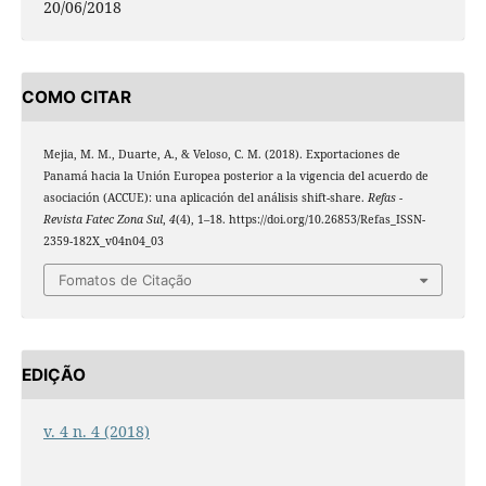
20/06/2018
COMO CITAR
Mejia, M. M., Duarte, A., & Veloso, C. M. (2018). Exportaciones de
Panamá hacia la Unión Europea posterior a la vigencia del acuerdo de
asociación (ACCUE): una aplicación del análisis shift-share.
Refas -
Revista Fatec Zona Sul
,
4
(4), 1–18. https://doi.org/10.26853/Refas_ISSN-
2359-182X_v04n04_03
Fomatos de Citação
EDIÇÃO
v. 4 n. 4 (2018)