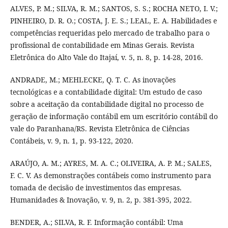
ALVES, P. M.; SILVA, R. M.; SANTOS, S. S.; ROCHA NETO, I. V.;
PINHEIRO, D. R. O.; COSTA, J. E. S.; LEAL, E. A. Habilidades e
competências requeridas pelo mercado de trabalho para o
profissional de contabilidade em Minas Gerais. Revista
Eletrônica do Alto Vale do Itajaí, v. 5, n. 8, p. 14-28, 2016.
ANDRADE, M.; MEHLECKE, Q. T. C. As inovações
tecnológicas e a contabilidade digital: Um estudo de caso
sobre a aceitação da contabilidade digital no processo de
geração de informação contábil em um escritório contábil do
vale do Paranhana/RS. Revista Eletrônica de Ciências
Contábeis, v. 9, n. 1, p. 93-122, 2020.
ARAÚJO, A. M.; AYRES, M. A. C.; OLIVEIRA, A. P. M.; SALES,
F. C. V. As demonstrações contábeis como instrumento para
tomada de decisão de investimentos das empresas.
Humanidades & Inovação, v. 9, n. 2, p. 381-395, 2022.
BENDER, A.; SILVA, R. F. Informação contábil: Uma