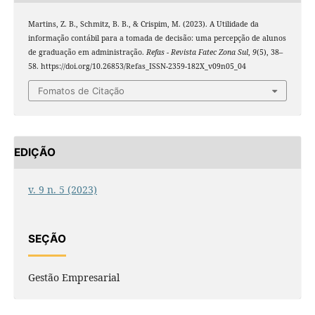
Martins, Z. B., Schmitz, B. B., & Crispim, M. (2023). A Utilidade da
informação contábil para a tomada de decisão: uma percepção de alunos
de graduação em administração.
Refas - Revista Fatec Zona Sul
,
9
(5), 38–
58. https://doi.org/10.26853/Refas_ISSN-2359-182X_v09n05_04
Fomatos de Citação
EDIÇÃO
v. 9 n. 5 (2023)
SEÇÃO
Gestão Empresarial