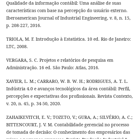
Qualidade da informação contábil: Uma análise de suas
características com base na percepção do usuário externo.
Iberoamerican Journal of Industrial Engineering, v. 8, n. 15,
p. 208-227, 2016.
TRIOLA, M. F. Introdução à Estatística. 10 ed. Rio de Janeiro:
LTC, 2008.
VERGARA, S. C. Projetos e relatórios de pesquisa em
Administração. 16 ed. São Paulo: Atlas, 2016.
XAVIER, L. M.; CARRARO, W. B. W. H.; RODRIGUES, A. T. L.
Indústria 4.0 e avanços tecnológicos da área contábil: Perfil,
percepções e expectativas dos profissionais. Revista Contexto,
v. 20, n. 45, p. 34-50, 2020.
ZAHAIKEVITCH, E. V.; TOZETO, V.; GURA, A.; SILVÉRIO, A. C.;
BITTENCOURT, J. V. M. Contabilidade gerencial no processo
de tomada de decisão: O conhecimento dos empresários das