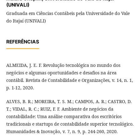
(UNIVALI)
Graduada em Ciências Contábeis pela Universidade do Vale
do Itajaí (UNIVALI)
REFERÊNCIAS
ALMEIDA, J. E. F. Revolução tecnológica no mundo dos
negócios e algumas oportunidades e desafios na área
contábil. Revista de Contabilidade e Organizações, v. 14, n. 1,
p. 1-12, 2020.
ALVES, B. R.; MOREIRA, T. S. M.; CAMPOS, A. R.; CASTRO, D.
T.; VIDAL, R. C.; RUIZ, F. F. Ambiente de negócios da
contabilidade: Uma análise comparativa dos escritórios
tradicionais e startups de contabilidade superior tecnológico.
Humanidades & Inovação, v. 7, n. 9, p. 244-260, 2020.