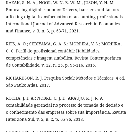
RAZAK, S. N. A.; NOOR, W. N. B. W. M.; JUSOH, Y. H. M.
Embracing digital economy: Drivers, barriers and factors
affecting digital transformation of accounting professionals.
International Journal of Advanced Research in Economics
and Finance, v. 3, n. 3, p. 63-71, 2021.
REIS, A. O.; SEDIYAMA, G. A. S.; MOREIRA, V. S.; MOREIRA,
C. C. Perfil do profissional contábil: Habilidades,
competências e imagem simbólica. Revista Contemporânea
de Contabilidade, v. 12, n. 25, p. 95-116, 2015.
RICHARDSON, R. J. Pesquisa Social: Métodos e Técnicas. 4 ed.
São Paulo: Atlas, 2017.
ROCHA, J. F. A.; NOBRE, C. J. F.; ARAÚJO, R. J. R. A
contabilidade gerencial no processo de tomada de decisão e
o conhecimento das empresas sobre sua importância. Revista
Fatec Zona Sul, v. 5, n. 2, p. 65-76, 2018.