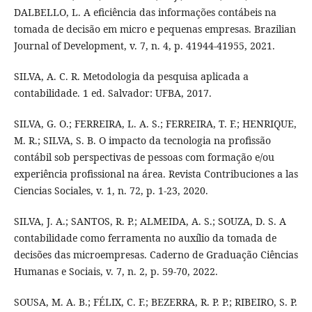
DALBELLO, L. A eficiência das informações contábeis na
tomada de decisão em micro e pequenas empresas. Brazilian
Journal of Development, v. 7, n. 4, p. 41944-41955, 2021.
SILVA, A. C. R. Metodologia da pesquisa aplicada a
contabilidade. 1 ed. Salvador: UFBA, 2017.
SILVA, G. O.; FERREIRA, L. A. S.; FERREIRA, T. F.; HENRIQUE,
M. R.; SILVA, S. B. O impacto da tecnologia na profissão
contábil sob perspectivas de pessoas com formação e/ou
experiência profissional na área. Revista Contribuciones a las
Ciencias Sociales, v. 1, n. 72, p. 1-23, 2020.
SILVA, J. A.; SANTOS, R. P.; ALMEIDA, A. S.; SOUZA, D. S. A
contabilidade como ferramenta no auxílio da tomada de
decisões das microempresas. Caderno de Graduação Ciências
Humanas e Sociais, v. 7, n. 2, p. 59-70, 2022.
SOUSA, M. A. B.; FÉLIX, C. F.; BEZERRA, R. P. P.; RIBEIRO, S. P.