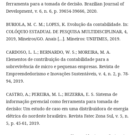
ferramenta para a tomada de decisão. Brazilian Journal of
Development, v. 6, n. 6, p. 39654-39666, 2020.
BURIOLA, M. C. M.; LOPES, K. Evolução da contabilidade. In:
COLÓQUIO ESTADUAL DE PESQUISA MULTIDISCIPLINAR, 4,
2019, Mineiros/GO. Anais [...]. Mineiros: UNIFIMES, 2019.
CARDOSO, L. L.; BERNARDO, W. S.; MOREIRA, M. A.
Elementos de contribuição da contabilidade para a
sobrevivência de micro e pequenas empresas. Revista de
Empreendedorismo e Inovações Sustentáveis, v. 4, n. 2, p. 78-
94, 2019.
CASTRO, A.; PEREIRA, M. L.; BEZERRA, E. S. Sistema de
informação gerencial como ferramenta para tomada de
decisão: Um estudo de caso em uma distribuidora de energia
elétrica do nordeste brasileiro. Revista Fatec Zona Sul, v. 5, n.
5, p. 45-61, 2019.