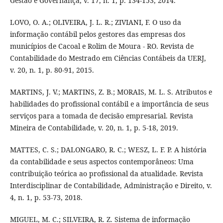
Gestão e Governança, v. 17, n. 1, p. 134-153, 2014.
LOVO, O. A.; OLIVEIRA, J. L. R.; ZIVIANI, F. O uso da
informação contábil pelos gestores das empresas dos
municípios de Cacoal e Rolim de Moura - RO. Revista de
Contabilidade do Mestrado em Ciências Contábeis da UERJ,
v. 20, n. 1, p. 80-91, 2015.
MARTINS, J. V.; MARTINS, Z. B.; MORAIS, M. L. S. Atributos e
habilidades do profissional contábil e a importância de seus
serviços para a tomada de decisão empresarial. Revista
Mineira de Contabilidade, v. 20, n. 1, p. 5-18, 2019.
MATTES, C. S.; DALONGARO, R. C.; WESZ, L. F. P. A história
da contabilidade e seus aspectos contemporâneos: Uma
contribuição teórica ao profissional da atualidade. Revista
Interdisciplinar de Contabilidade, Administração e Direito, v.
4, n. 1, p. 53-73, 2018.
MIGUEL, M. C.; SILVEIRA, R. Z. Sistema de informação