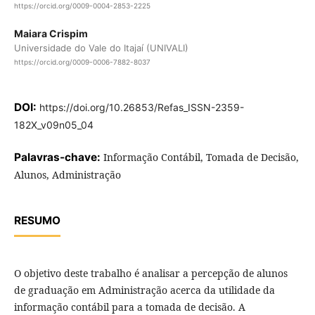
https://orcid.org/0009-0004-2853-2225
Maiara Crispim
Universidade do Vale do Itajaí (UNIVALI)
https://orcid.org/0009-0006-7882-8037
DOI:
https://doi.org/10.26853/Refas_ISSN-2359-
182X_v09n05_04
Palavras-chave:
Informação Contábil, Tomada de Decisão,
Alunos, Administração
RESUMO
O objetivo deste trabalho é analisar a percepção de alunos
de graduação em Administração acerca da utilidade da
informação contábil para a tomada de decisão. A