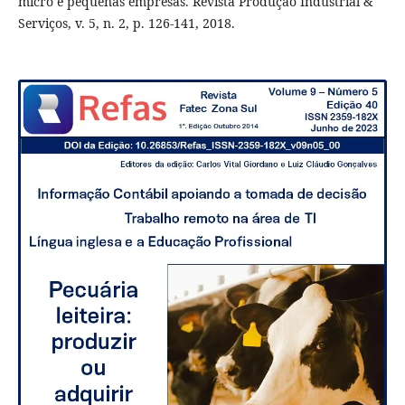
micro e pequenas empresas. Revista Produção Industrial &
Serviços, v. 5, n. 2, p. 126-141, 2018.