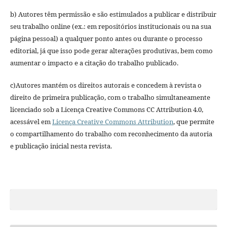
b) Autores têm permissão e são estimulados a publicar e distribuir
seu trabalho online (ex.: em repositórios institucionais ou na sua
página pessoal) a qualquer ponto antes ou durante o processo
editorial, já que isso pode gerar alterações produtivas, bem como
aumentar o impacto e a citação do trabalho publicado.
c)Autores mantém os direitos autorais e concedem à revista o
direito de primeira publicação, com o trabalho simultaneamente
licenciado sob a Licença Creative Commons CC Attribution 4.0,
acessável em
Licença Creative Commons Attribution
, que permite
o compartilhamento do trabalho com reconhecimento da autoria
e publicação inicial nesta revista.