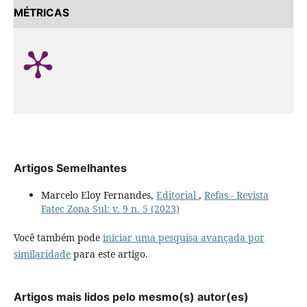
MÉTRICAS
Artigos Semelhantes
Marcelo Eloy Fernandes,
Editorial
,
Refas - Revista
Fatec Zona Sul: v. 9 n. 5 (2023)
Você também pode
iniciar uma pesquisa avançada por
similaridade
para este artigo.
Artigos mais lidos pelo mesmo(s) autor(es)