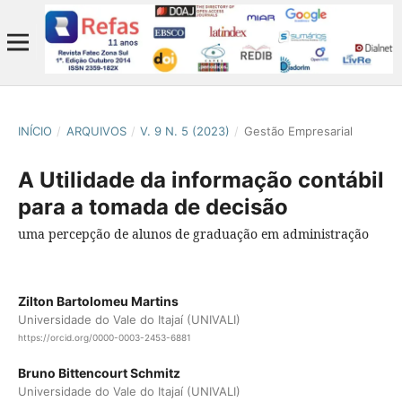
INÍCIO
/
ARQUIVOS
/
V. 9 N. 5 (2023)
/
Gestão Empresarial
A Utilidade da informação contábil
para a tomada de decisão
uma percepção de alunos de graduação em administração
Zilton Bartolomeu Martins
Universidade do Vale do Itajaí (UNIVALI)
https://orcid.org/0000-0003-2453-6881
Bruno Bittencourt Schmitz
Universidade do Vale do Itajaí (UNIVALI)