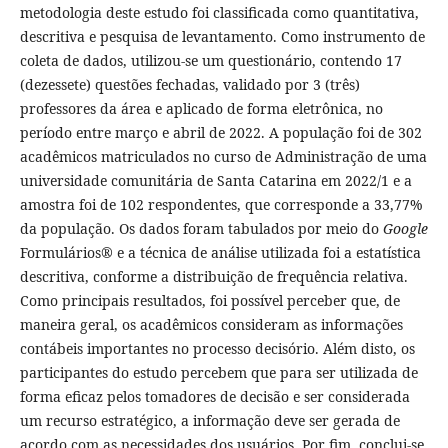
metodologia deste estudo foi classificada como quantitativa,
descritiva e pesquisa de levantamento. Como instrumento de
coleta de dados, utilizou-se um questionário, contendo 17
(dezessete) questões fechadas, validado por 3 (três)
professores da área e aplicado de forma eletrônica, no
período entre março e abril de 2022. A população foi de 302
acadêmicos matriculados no curso de Administração de uma
universidade comunitária de Santa Catarina em 2022/1 e a
amostra foi de 102 respondentes, que corresponde a 33,77%
da população. Os dados foram tabulados por meio do
Google
Formulários® e a técnica de análise utilizada foi a estatística
descritiva, conforme a distribuição de frequência relativa.
Como principais resultados, foi possível perceber que, de
maneira geral, os acadêmicos consideram as informações
contábeis importantes no processo decisório. Além disto, os
participantes do estudo percebem que para ser utilizada de
forma eficaz pelos tomadores de decisão e ser considerada
um recurso estratégico, a informação deve ser gerada de
acordo com as necessidades dos usuários. Por fim, conclui-se