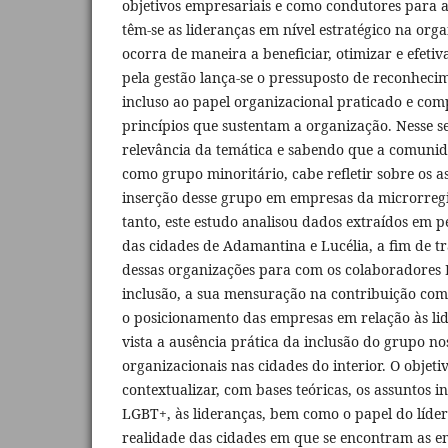
objetivos empresariais e como condutores para a
têm-se as lideranças em nível estratégico na orga
ocorra de maneira a beneficiar, otimizar e efetiv
pela gestão lança-se o pressuposto de reconhecime
incluso ao papel organizacional praticado e com
princípios que sustentam a organização. Nesse se
relevância da temática e sabendo que a comunid
como grupo minoritário, cabe refletir sobre os a
inserção desse grupo em empresas da microrreg
tanto, este estudo analisou dados extraídos em 
das cidades de Adamantina e Lucélia, a fim de t
dessas organizações para com os colaboradores 
inclusão, a sua mensuração na contribuição com 
o posicionamento das empresas em relação às l
vista a ausência prática da inclusão do grupo no
organizacionais nas cidades do interior. O objeti
contextualizar, com bases teóricas, os assuntos 
LGBT+, às lideranças, bem como o papel do líder 
realidade das cidades em que se encontram as