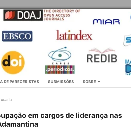
A DE PARECERISTAS
SUBMISSÕES
SOBRE
esarial
upação em cargos de liderança nas
 Adamantina