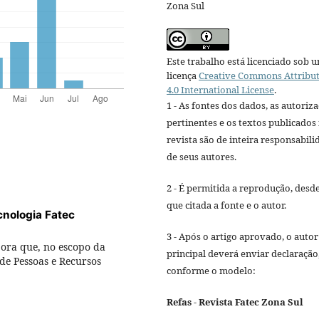
Zona Sul
Este trabalho está licenciado sob 
licença
Creative Commons Attribu
4.0 International License
.
1 - As fontes dos dados, as autoriz
pertinentes e os textos publicados
revista são de inteira responsabili
de seus autores.
2 - É permitida a reprodução, desd
que citada a fonte e o autor.
cnologia Fatec
3 - Após o artigo aprovado, o autor
ora que, no escopo da
principal deverá enviar declaração
de Pessoas e Recursos
conforme o modelo:
Refas - Revista Fatec Zona Sul