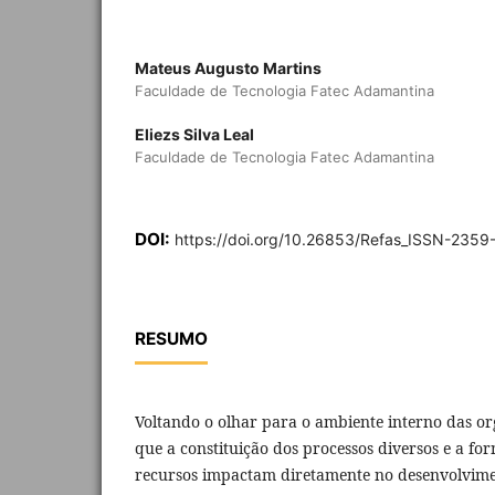
Mateus Augusto Martins
Faculdade de Tecnologia Fatec Adamantina
Eliezs Silva Leal
Faculdade de Tecnologia Fatec Adamantina
DOI:
https://doi.org/10.26853/Refas_ISSN-235
RESUMO
Voltando o olhar para o ambiente interno das org
que a constituição dos processos diversos e a f
recursos impactam diretamente no desenvolvime