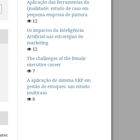
Aplicação das ferramentas da
Qualidade: estudo de caso em
pequena empresa de pintura
12
Os impactos da Inteligência
Artificial nas estratégias de
marketing
12
The challenges of the female
executive career
7
A aplicação de sistema ERP em
gestão de estoques: um estudo
multicaso
6
Fatec