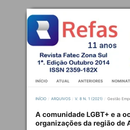
INÍCIO
ATUAL
ANTERIORES
NOMINAT
INÍCIO
/
ARQUIVOS
/
V. 8 N. 1 (2021)
/
Gestão Empr
A comunidade LGBT+ e a oc
organizações da região de