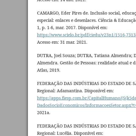
CAMARGO, Eder Pires de. Inclusão social, educaç
especial: enlaces e desenlaces. Ciência & Educaçã
1, p. 1-6, mar. 2017. Disponível em:
https://www.scielo.br/pdf/ciedu/v23n1/1516-7313
Acesso em: 31 mar. 2021.
DUTRA, Joel Souza; DUTRA, Tatiana Almendra; 
Almendra. Gestão de Pessoas: realidade atual e d
Atlas, 2019.
FEDERAÇÃO DAS INDÚSTRIAS DO ESTADO DE SÃ
Regional: Adamantina. Disponível em:
https://apps.fiesp.com.br/CapitalHumano/(S(k5d
DadosSocioEconomicos/InformacoesSetor.aspx?t
2021a.
FEDERAÇÃO DAS INDÚSTRIAS DO ESTADO DE SÃ
Regional: Lucélia. Disponível em: