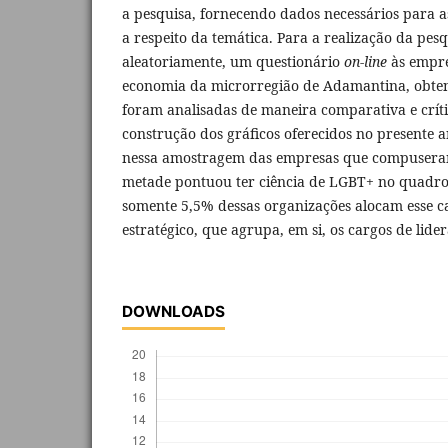
a pesquisa, fornecendo dados necessários para a
a respeito da temática. Para a realização da pesqu
aleatoriamente, um questionário
on-line
às empre
economia da microrregião de Adamantina, obten
foram analisadas de maneira comparativa e crític
construção dos gráficos oferecidos no presente 
nessa amostragem das empresas que compuseram
metade pontuou ter ciência de LGBT+ no quadro
somente 5,5% dessas organizações alocam esse cap
estratégico, que agrupa, em si, os cargos de lide
DOWNLOADS