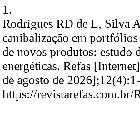
1.
Rodrigues RD de L, Silva A
canibalização em portfólio
de novos produtos: estudo 
energéticas. Refas [Internet]
de agosto de 2026];12(4):1
https://revistarefas.com.b