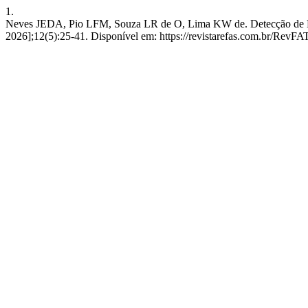
1.
Neves JEDA, Pio LFM, Souza LR de O, Lima KW de. Detecção de Deepfa
2026];12(5):25-41. Disponível em: https://revistarefas.com.br/RevF