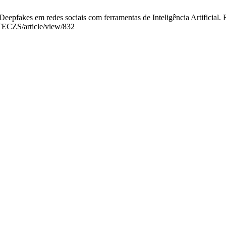
kes em redes sociais com ferramentas de Inteligência Artificial. Ref
ATECZS/article/view/832