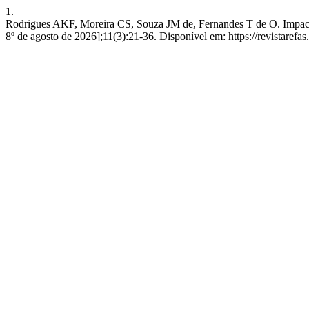
1.
Rodrigues AKF, Moreira CS, Souza JM de, Fernandes T de O. Impacto d
8º de agosto de 2026];11(3):21-36. Disponível em: https://revistare