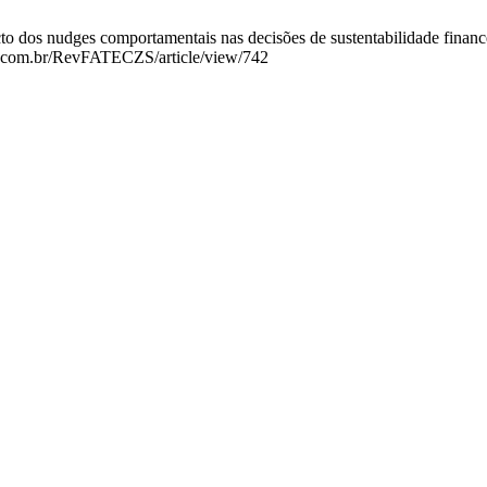
os nudges comportamentais nas decisões de sustentabilidade financeir
fas.com.br/RevFATECZS/article/view/742