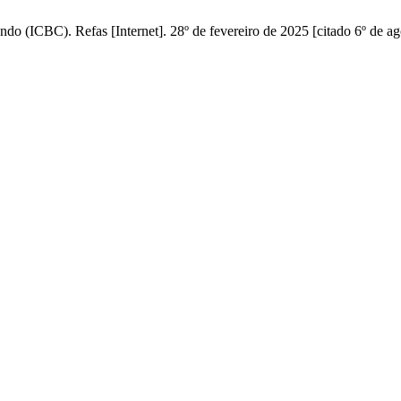
do (ICBC). Refas [Internet]. 28º de fevereiro de 2025 [citado 6º de a