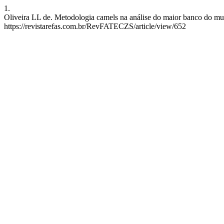
1.
Oliveira LL de. Metodologia camels na análise do maior banco do mun
https://revistarefas.com.br/RevFATECZS/article/view/652