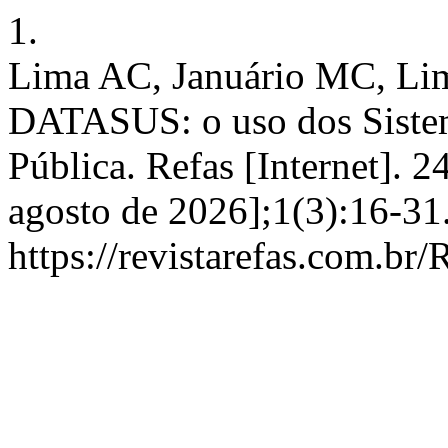
1.
Lima AC, Januário MC, Lim
DATASUS: o uso dos Siste
Pública. Refas [Internet]. 2
agosto de 2026];1(3):16-31
https://revistarefas.com.b