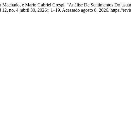
eira Machado, e Mario Gabriel Crespi. “Análise De Sentimentos Do usu
l
12, no. 4 (abril 30, 2026): 1–19. Acessado agosto 8, 2026. https://r