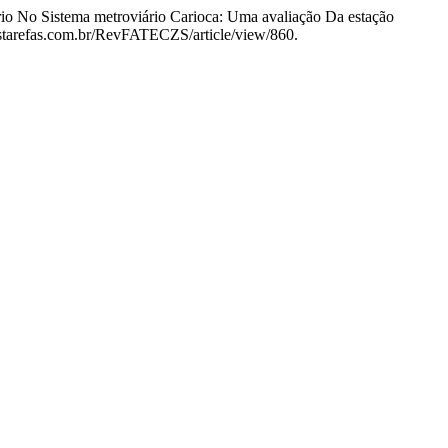
ário No Sistema metroviário Carioca: Uma avaliação Da estação
evistarefas.com.br/RevFATECZS/article/view/860.