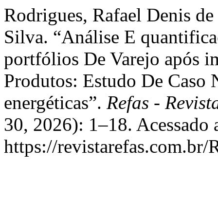
Rodrigues, Rafael Denis de
Silva. “Análise E quantifi
portfólios De Varejo após
Produtos: Estudo De Caso
energéticas”.
Refas - Revist
30, 2026): 1–18. Acessado 
https://revistarefas.com.b