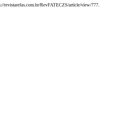
s://revistarefas.com.br/RevFATECZS/article/view/777.