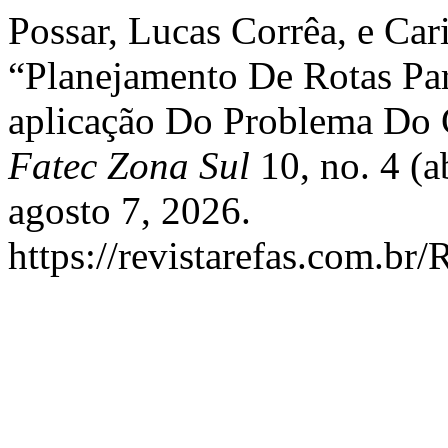
Possar, Lucas Corrêa, e Car
“Planejamento De Rotas Pa
aplicação Do Problema Do 
Fatec Zona Sul
10, no. 4 (a
agosto 7, 2026.
https://revistarefas.com.b