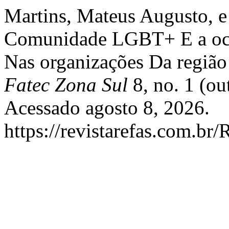
Martins, Mateus Augusto, e 
Comunidade LGBT+ E a ocu
Nas organizações Da regiã
Fatec Zona Sul
8, no. 1 (ou
Acessado agosto 8, 2026.
https://revistarefas.com.b