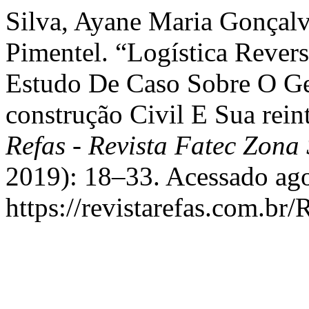
Silva, Ayane Maria Gonçalv
Pimentel. “Logística Rever
Estudo De Caso Sobre O Ge
construção Civil E Sua rei
Refas - Revista Fatec Zona 
2019): 18–33. Acessado ago
https://revistarefas.com.b