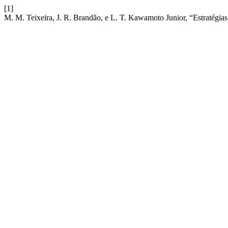
[1]
M. M. Teixeira, J. R. Brandão, e L. T. Kawamoto Junior, “Estratégias 