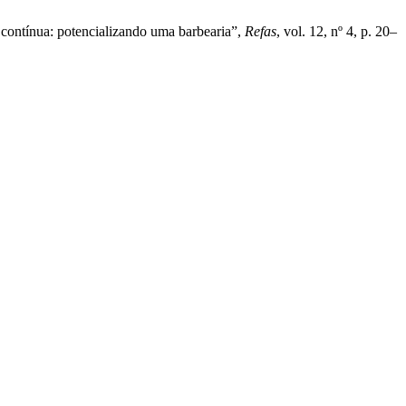
 contínua: potencializando uma barbearia”,
Refas
, vol. 12, nº 4, p. 20–