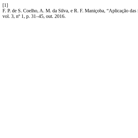
[1]
F. P. de S. Coelho, A. M. da Silva, e R. F. Maniçoba, “Aplicação da
vol. 3, nº 1, p. 31–45, out. 2016.