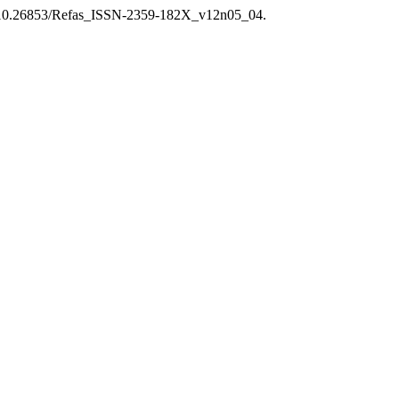
i: 10.26853/Refas_ISSN-2359-182X_v12n05_04.