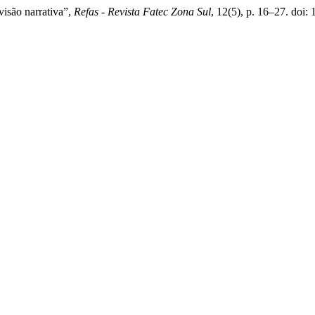
visão narrativa”,
Refas - Revista Fatec Zona Sul
, 12(5), p. 16–27. do