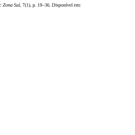
ec Zona Sul
, 7(1), p. 19–36. Disponível em: