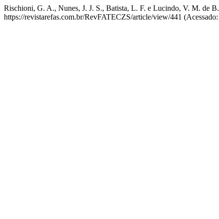
Rischioni, G. A., Nunes, J. J. S., Batista, L. F. e Lucindo, V. M. de 
https://revistarefas.com.br/RevFATECZS/article/view/441 (Acessado: