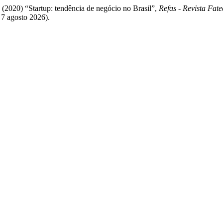
B. (2020) “Startup: tendência de negócio no Brasil”,
Refas - Revista Fat
 7 agosto 2026).