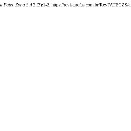
ta Fatec Zona Sul
2 (3):1-2. https://revistarefas.com.br/RevFATECZS/ar