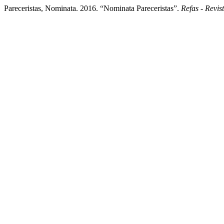
Pareceristas, Nominata. 2016. “Nominata Pareceristas”.
Refas - Revis