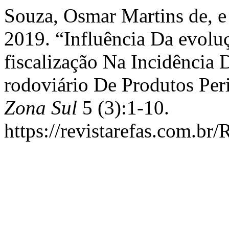
Souza, Osmar Martins de, e
2019. “Influência Da evolu
fiscalização Na Incidência
rodoviário De Produtos Per
Zona Sul
5 (3):1-10.
https://revistarefas.com.b