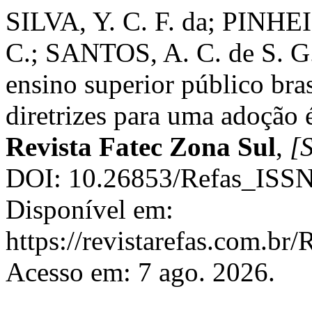
SILVA, Y. C. F. da; PINHEI
C.; SANTOS, A. C. de S. G. d
ensino superior público bras
diretrizes para uma adoção 
Revista Fatec Zona Sul
,
[S
DOI: 10.26853/Refas_ISS
Disponível em:
https://revistarefas.com.b
Acesso em: 7 ago. 2026.