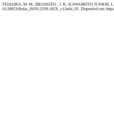
TEIXEIRA, M. M.; BRANDÃO , J. R.; KAWAMOTO JUNIOR, L. T. Est
10.26853/Refas_ISSN-2359-182X_v12n04_05. Disponível em: https:/