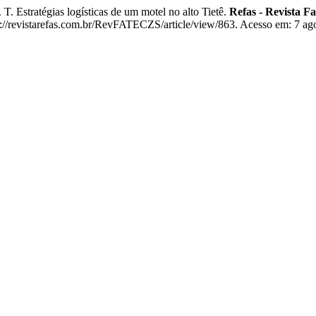
ratégias logísticas de um motel no alto Tietê.
Refas - Revista F
/revistarefas.com.br/RevFATECZS/article/view/863. Acesso em: 7 ago