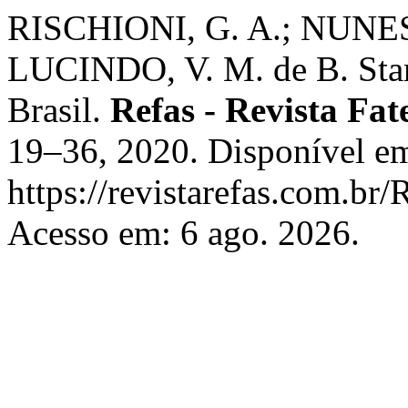
RISCHIONI, G. A.; NUNES, 
LUCINDO, V. M. de B. Star
Brasil.
Refas - Revista Fat
19–36, 2020. Disponível e
https://revistarefas.com.b
Acesso em: 6 ago. 2026.