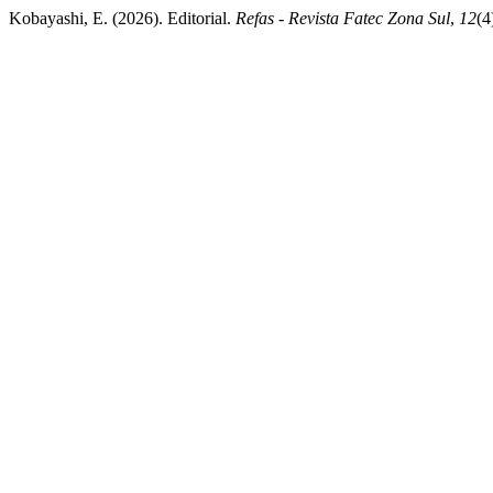
Kobayashi, E. (2026). Editorial.
Refas - Revista Fatec Zona Sul
,
12
(4