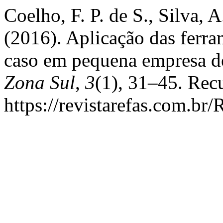
Coelho, F. P. de S., Silva, 
(2016). Aplicação das ferra
caso em pequena empresa d
Zona Sul
,
3
(1), 31–45. Rec
https://revistarefas.com.b