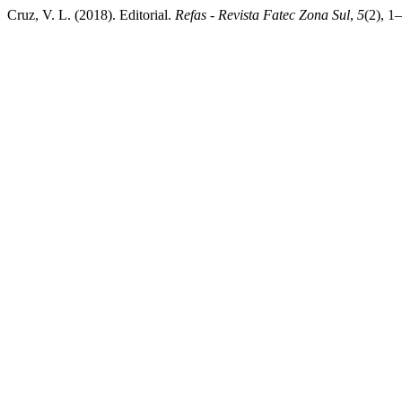
Cruz, V. L. (2018). Editorial.
Refas - Revista Fatec Zona Sul
,
5
(2), 1