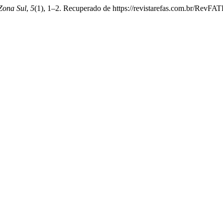
 Zona Sul
,
5
(1), 1–2. Recuperado de https://revistarefas.com.br/RevFA