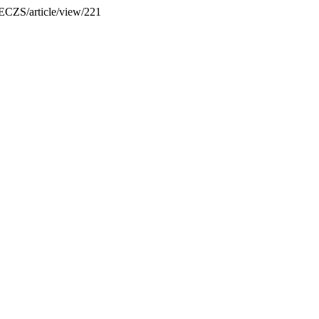
TECZS/article/view/221