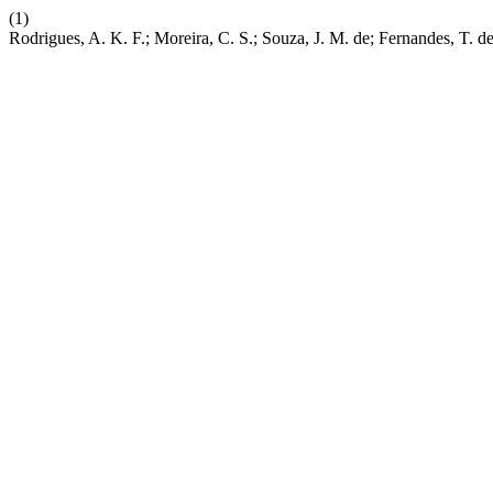
(1)
Rodrigues, A. K. F.; Moreira, C. S.; Souza, J. M. de; Fernandes, T