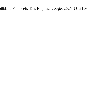
bilidade Financeira Das Empresas.
Refas
2025
,
11
, 21-36.