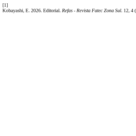
[1]
Kobayashi, E. 2026. Editorial.
Refas - Revista Fatec Zona Sul
. 12, 4 