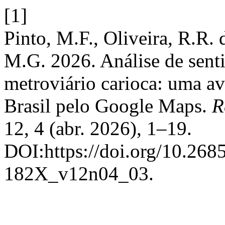
[1]
Pinto, M.F., Oliveira, R.R. 
M.G. 2026. Análise de sent
metroviário carioca: uma av
Brasil pelo Google Maps.
R
12, 4 (abr. 2026), 1–19.
DOI:https://doi.org/10.26
182X_v12n04_03.