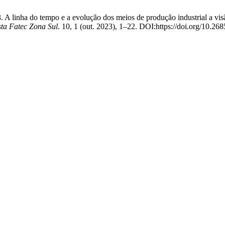
3. A linha do tempo e a evolução dos meios de produção industrial a vi
sta Fatec Zona Sul
. 10, 1 (out. 2023), 1–22. DOI:https://doi.org/10