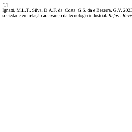
[1]
Ignatti, M.L.T., Silva, D.A.F. da, Costa, G.S. da e Bezerra, G.V. 202
sociedade em relação ao avanço da tecnologia industrial.
Refas - Revi