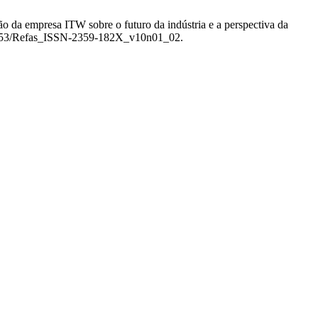
são da empresa ITW sobre o futuro da indústria e a perspectiva da
.26853/Refas_ISSN-2359-182X_v10n01_02.